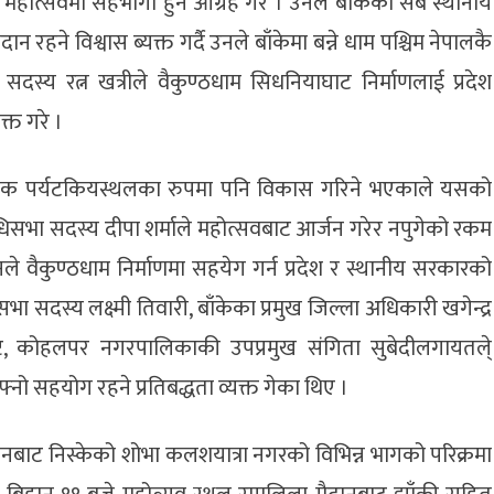
मिक महोत्सवमा सहभागी हुन आग्रह गरे । उनले बाँकेका सबै स्थानीय
 रहने विश्वास ब्यक्त गर्दै उनले बाँकेमा बन्ने धाम पश्चिम नेपालकै
ा सदस्य रत्न खत्रीले वैकुण्ठधाम सिधनियाघाट निर्माणलाई प्रदेश
्त गरे ।
ार्मिक पर्यटकियस्थलका रुपमा पनि विकास गरिने भएकाले यसको
नधिसभा सदस्य दीपा शर्माले महोत्सवबाट आर्जन गरेर नपुगेको रकम
ले वैकुण्ठधाम निर्माणमा सहयेग गर्न प्रदेश र स्थानीय सरकारको
िसभा सदस्य लक्ष्मी तिवारी, बाँकेका प्रमुख जिल्ला अधिकारी खगेन्द्र
िष्ट, कोहलपर नगरपालिकाकी उपप्रमुख संगिता सुबेदीलगायतले्
ो सहयोग रहने प्रतिबद्धता व्यक्त गेका थिए ।
नबाट निस्केको शोभा कलशयात्रा नगरको विभिन्न भागको परिक्रमा