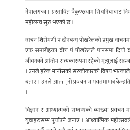
नेपालगन्ज । प्रस्तावित वैकुण्ठधाम सिधनियाघाट न
महोत्सव सुरु भएको छ ।
वाचन शिरोमणी पं दीनबन्धु पोखरेलको प्रमुख वाचन
एक समारोहका बीच पं पोखरेलले पानसमा दियो बाल
जीवनको अन्तिम सत्यकारुपमा रहे्को मृत्युलाई सह
। उनले हरेक मानीसको सरकोकारको विषय भएकाले 
बताए । उनले आm्नो प्रवचन भागवतमामात्र केन्द्रति नहु
।
विज्ञान र आध्यात्मको सम्बन्धको ब्याख्या प्रवचन
युवाहरुसम्म पुर्याउने जनाए । आध्यात्मिक महोत्स