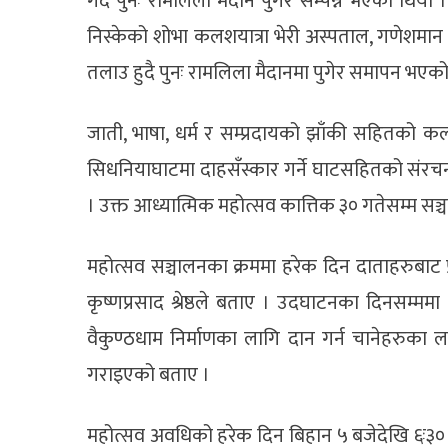
गर्दै पुनः रामलिला मैदान पुगेर सम्पन्न भएको थि
निस्केको शोभा कलशयात्रा भेरी अस्पताल, गणेशमान च
तलाउ हुदै पुनः रामलिला मैदानमा पुगेर समापन भएको
जाती, भाषा, धर्म र सम्प्रदायको झाँकी सहितको 
सिधनियाघाटमा दाहसँस्कार गर्ने घाटसहितको संरचना 
। उक्त आध्यात्मिक महोत्सव कात्तिक ३० गतेसम्म सञ्च
महोत्सव सञ्चालनका क्रममा हरेक दिन दाताहरुबाट प
कृष्णप्रसाद श्रेष्ठले बताए । उदघाटनका दिनस
वैकुण्ठधाम निर्माणका लागि दान गर्न चानेहरुका
गराइएको बताए ।
महोत्सव अवधिको हरेक दिन बिहान ५ बजेदेखि ६ः३० ब