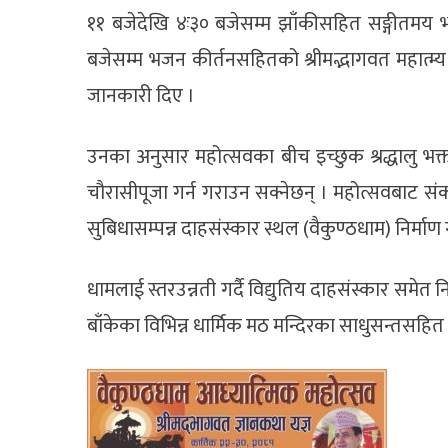
११ बजेदेखि ४ः३० बजेसम्म झाँकीसहित सङ्गीतमय भा
बजेसम्म भजन कीर्तनसहितको श्रीमद्भागवत महात्म्
जानकारी दिए ।
उनका अनुसार महोत्सवका बीच इच्छुक श्रद्धालु भक्तज
चौरासीपूजा गर्न गराउन सक्नेछन् । महोत्सवबाट
सुबिधासम्पन्न दाहसंस्कार स्थल (वैकुण्ठधाम) निर्मा
धामलाई स्तरउन्नती गर्दै विद्युतिय दाहसंस्कार समेत 
बाँकेका विभिन्न धार्मिक मठ मन्दिरका साधुसन्तसहित 