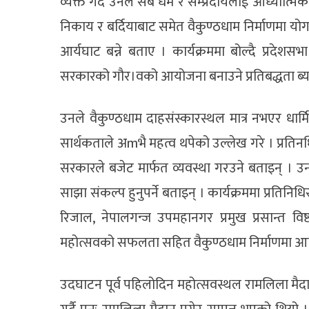
व्यक्त गर्दै उनले सबै धर्म र सम्प्रदायलाई आध्यात्
निकाय र बर्दियाबाट समेत वैकुण्ठधाम निर्माणमा योगदान
आर्यघाट बन्ने बताए । कार्यक्रममा बोल्दै प्रदेशसभ
सरकारको गौर।वको आयोजना बनाउने प्रतिबद्धता ब्यक
उनले वैकुण्ठधाम दाहसंस्कारस्थल मात्र नभएर ध
सार्थकताले अmभै महत्व थपेको उल्लेख गरे । प्रति
सरकारले बजेट मार्फत व्यवस्था गरउने बताइन् । उन
साझा संकल्प हुनुपर्ने बताइन् । कार्यक्रममा प्रतिनिध
रिजाल, नेपालगन्ज उपमहानगर प्रमुख प्रसान्त व
महोत्सवको सफलता सहित वैकुण्ठधाम निर्माणमा आफ्न
उदघाटन पूर्व पहिलोदिन महोत्सवस्थल रामलिला मैदा