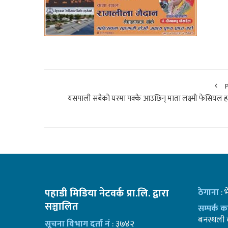
यसपाली सबैको घरमा पक्कै आउछिन् माता लक्ष्मी फेसियल 
पहाडी मिडिया नेटवर्क प्रा.लि. द्वारा
ठेगाना
: 
सञ्चालित
सम्पर्क 
बनस्थली क
सूचना विभाग दर्ता नं
: ३७४२