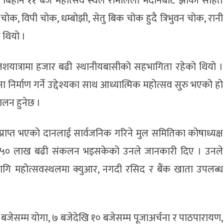
यो । बिहान ११ बजे महोत्सव स्थल रामलिला मैदानबाट झाँकी सहित
ोक, विपी चोक, धम्बोझी, सेतु बिक चोक हुदै त्रिभुवन चोक, रानी
 थियो ।
कलशयात्रामा हजार बढी स्थानीयबासीको सहभागिता रहेको थियो ।
निर्माण गर्ने उद्देश्यका साथ आध्यात्मिक महोत्सव सुरु भएको हो
ालन हुनेछ ।
्राप्त भएको दानलाई सार्वजनिक गरिने मुल समितिका कोषाध्यक्ष
म्ममा ५० लाख बढी संकलन भइसकेको उनले जानकारी दिए । उनले
 लागि महोत्सवस्थलमा क्युआर, नगदी रसिद र बैंक खाता उपलब्ध
जेसम्म योगा, ७ बजेदेखि १० बजेसम्म पूजाअर्चना र पाठपारायण,