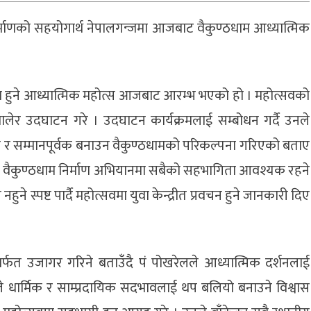
िर्माणको सहयोगार्थ नेपालगन्जमा आजबाट वैकुण्ठधाम आध्यात्मिक
मा हुने आध्यात्मिक महोत्स आजबाट आरम्भ भएको हो । महोत्सवको
ेर उदघाटन गरे । उदघाटन कार्यक्रमलाई सम्बोधन गर्दै उनले
ज र सम्मानपूर्वक बनाउन वैकुण्ठधामको परिकल्पना गरिएको बताए
वैकुण्ठधाम निर्माण अभियानमा सबैको सहभागिता आवश्यक रहने
ने स्पष्ट पार्दै महोत्सवमा युवा केन्द्रीत प्रवचन हुने जानकारी दिए
 मार्फत उजागर गरिने बताउँदै पं पोखरेलले आध्यात्मिक दर्शनलाई
वले धार्मिक र साम्प्रदायिक सदभावलाई थप बलियो बनाउने विश्वास