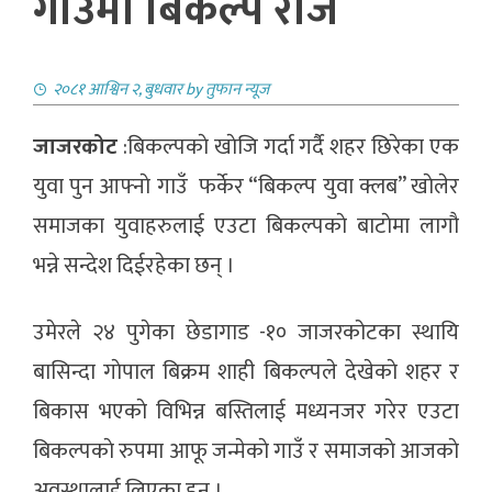
गाउमा बिकल्प राेजे
२०८१ आश्विन २, बुधवार
by
तुफान न्यूज
जाजरकोट
:बिकल्पकाे खाेजि गर्दा गर्दै शहर छिरेका एक
युवा पुन आफ्नाे गाउँ फर्केर “बिकल्प युवा क्लब” खाेलेर
समाजका युवाहरुलाई एउटा बिकल्पकाे बाटाेमा लागाै
भन्ने सन्देश दिईरहेका छन् ।
उमेरले २४ पुगेका छेडागाड -१० जाजरकोटका स्थायि
बासिन्दा गाेपाल बिक्रम शाही बिकल्पले देखेकाे शहर र
बिकास भएकाे विभिन्न बस्तिलाई मध्यनजर गरेर एउटा
बिकल्पकाे रुपमा आफू जन्मेकाे गाउँ र समाजकाे आजकाे
अवस्थालाई लिएका हुन् ।