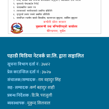
पहाडी मिडिया नेटवर्क प्रा.लि. द्वारा सञ्चालित
सूचना विभाग दर्ता नं
: ३७४२
प्रेस काउन्सिल दर्ता नं
: ३७२७
संचालक/सम्पादक
: राम वहादुर सिंह
सह- सम्पादक
:कर्ण बहादुर शाही
प्रबन्ध निर्देशक
: डि.बि. पराजुली
ब्यवस्थापक
: मुकुन्द सिलवाल