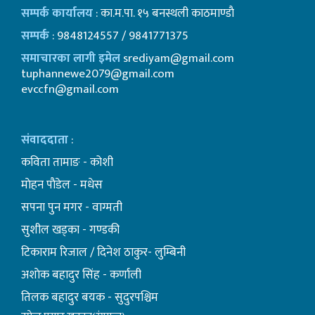
सम्पर्क कार्यालय
: का.म.पा. १५ बनस्थली काठमाण्डाै
सम्पर्क
: 9848124557 / 9841771375
समाचारका लागी इमेल
srediyam@gmail.com
tuphannewe2079@gmail.com
evccfn@gmail.com
संवाददाता
:
कविता तामाङ - कोशी
माेहन पाैडेल - मधेस
सपना पुन मगर - वाग्मती
सुशील खड्का - गण्डकी
टिकाराम रिजाल / दिनेश ठाकुर- लुम्बिनी
अशाेक बहादुर सिंह - कर्णाली
तिलक बहादुर बयक - सुदुरपश्चिम