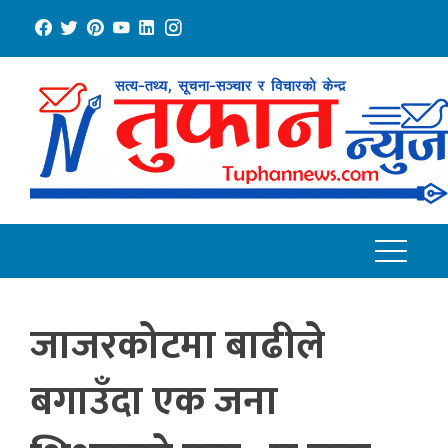
Skip
to
content
जाजरकोटमा बाढीले
बगाउँदा एक जना