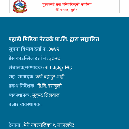
पहाडी मिडिया नेटवर्क प्रा.लि. द्वारा सञ्चालित
सूचना विभाग दर्ता नं
: ३७४२
प्रेस काउन्सिल दर्ता नं
: ३७२७
संचालक/सम्पादक
: राम वहादुर सिंह
सह- सम्पादक
:कर्ण बहादुर शाही
प्रबन्ध निर्देशक
: डि.बि. पराजुली
ब्यवस्थापक
: मुकुन्द सिलवाल
बजार ब्यवस्थापक
:
ठेगाना
: भेरी नगरपालिका १, जाजरकोट