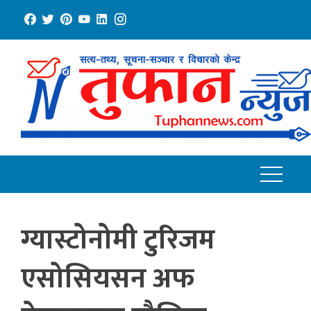
Skip
to
content
ग्यास्टोनोमी टुरिजम
एसोसियसन अफ