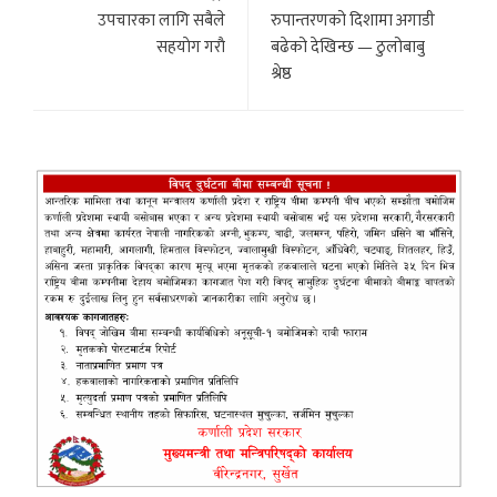
उपचारका लागि सबैले
रुपान्तरणको दिशामा अगाडी
सहयाेग गराै
बढेको देखिन्छ — ठुलोबाबु
श्रेष्ठ