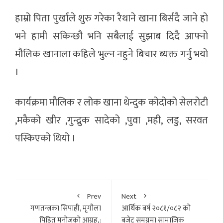
हाम्रो पिता पुर्खाले शुरु गरेका रैथाने खाना बिर्सदै जाने हो
भने हामी सकिन्छौ भनि सबैलाई सुझाब दिदै आफ्नो
मौलिक खानाला कहिले भुल्न नहुने बिचार ब्यक्त गर्नु भयो
।
कार्यक्रमा मौलिक र लोक खाना थेन्दुक कोदोको सेलरोटी
,मकैको खीर ,गुन्द्रुक सादेको ,पुवा ,मही, लडु, सरवत
पस्किएको थियो ।
Prev
Next
गणतन्त्रका सिपाही, मृगौला
आर्थिक बर्ष २०८१/०८२ को
पिडित मनाेजकाे आग्रह,:
बजेट समग्रमा सामाजिक