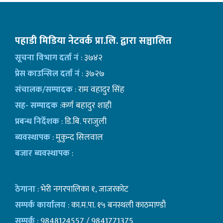
पहाडी मिडिया नेटवर्क प्रा.लि. द्वारा सञ्चालित
सूचना विभाग दर्ता नं
: ३७४२
प्रेस काउन्सिल दर्ता नं
: ३७२७
संचालक/सम्पादक
: राम वहादुर सिंह
सह- सम्पादक
:कर्ण बहादुर शाही
प्रबन्ध निर्देशक
: डि.बि. पराजुली
ब्यवस्थापक
: मुकुन्द सिलवाल
बजार ब्यवस्थापक
:
ठेगाना
: भेरी नगरपालिका १, जाजरकोट
सम्पर्क कार्यालय
: का.म.पा. १५ बनस्थली काठमाण्डाै
सम्पर्क
: 9848124557 / 9841771375