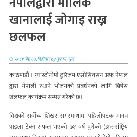
नेपालद्वारा मौलिक
खानालाई जोगाइ राख्न
छलफल
२०८१ जेष्ठ १७, बिहीवार
by
तुफान न्यूज
काठमाडौ । ग्यास्टोनोमी टुरिजम एसोसियसन अफ नेपाल
द्वारा नेपाली रथाने भोजनको प्रबर्धनको लागि बिषेस
छलफल कार्यक्रम सम्पन्न गरेको छ।
विश्वको सर्वोच्च शिखर सगरमाथामा पहिलोपटक मानव
पाइला टेक्न सफल भएको ७१ वर्ष पुगेको (अन्तर्राष्ट्रिय