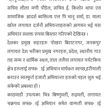
सचिव लीला मणी पौडेल, सचिव ई. किशोर थापा एवं
सामाजिक आदर्श ब्यक्तित्व एल पि भानु शर्मा, डा. माला
खरेल लगायत दर्जनौ अभियन्ताहरुको आगमन भई यस
अभियान सशक्त रुपमा बिस्तार गरिएको देखिन्छ ।
देशका प्रमुख सहरहरु पोखरा बिराटनगर, जनकपुर
लगायत देश भरीका प्रमुख नगरहरु, प्रदेश, स्थानीय गाउ
तह सम्म र धार्मिक स्थल, ताल तलैया लगायत पर्यटकिय
क्षेत्र हरुलाई सफÞाई अभियान मार्फÞत स्वच्छ,हरीयाली
बनाउन स्वस्फूर्त हजारौ अभियान्ता हरुको पहल सुरु भई
सकेको अबस्था हो ।
काठमाडौ उपत्यका भित्र बिष्णुमती, रुद्रमती, लगायत
चक्रपथ सफÞाई अभियान समेत वाग्मती सफÞाई