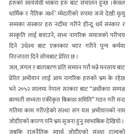
हरुको स्वयंसेवी भाबना हरु बाट संचालन हुन्छ ।केवल
धार्मिक र नैतिक जÞिम्मेदारीको रुपमा जन्मे देखी मृत्यु
सम्मका संस्कार हरु नदीमा गरीने हीन्दू धर्म संस्कार र
संस्कृति लाई बचाउने, सभ्य नागरिक समाजको परीचय
दिने उधेश्य बाट एकाकार भएर गरीने पून्य कर्ममा
निरन्तरता दिने सोचबाट प्रेरित छ ।
जल, जंगल र बाताबरण प्रति सम्मान गरौ भन्ने मनसाय बाट
प्रेरित अभीयान लाई आम नागरिक हरुको भ्रम के रहेछ
भने २०५२ सालमा नेपाल सरकार बाट “अधीकार सम्पन्न
बाग्मती सभ्यता एकीकृत बिकाश समिति” गठन गरी मन्द
गतिमा काम गरीरहेको संस्था संग यस अभीयानको नाम
जोडीएको कारण पनि भ्रम सृजना हुनु स्वभाबिक देखियो ।
जबकि राजनैतिक स्वार्थ जोडीएको संस्था राज्यको