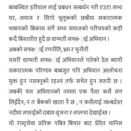
ब्यबस्थित हरीयाल लाई प्रबंधन सम्बर्धन गरी एउटा सभ्य
घर, समाज र सिगो मूलुकको छबीमा सकारात्मक
भाबनाको बिकास संगै सभ्य समाजको परीचयको कड़ी
बन्दै बिस्तारीत हुदै छ वाग्मती सफÞाई अभियान ।
अबको सफÞाई रणनीति, भ्रम र चुनौती
यसरी वाग्मती सफÞाई अभियानले पारेको देश ब्यापी
सकारात्मक परिणाम बाबजुत पनि अभियान आलोचना
मुक्त हुन नसक्नुको रहश्य तर्फ सचेत हुन जरुरी छ ।
जबकी यस अभियानको नाममा एक पैसा कसै संग
लिईदैन, न त बैंकको खाता नै छ , न कसैलाई जÞबर्दस्त
नदीमा सफाईको दबाव सृजना र लालचा देखाईन्छ ।
यो रास्ट्रसेवा प्रतिक पबित्र बिचार बाट प्रेरित मानिस