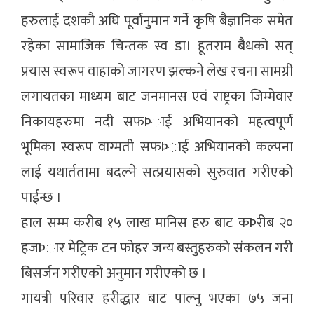
हरुलाई दशकौ अघि पूर्वानुमान गर्ने कृषि बैज्ञानिक समेत
रहेका सामाजिक चिन्तक स्व डा। हूतराम बैधको सत्
प्रयास स्वरूप वाहाको जागरण झल्कने लेख रचना सामग्री
लगायतका माध्यम बाट जनमानस एवं राष्ट्रका जिम्मेवार
निकायहरुमा नदी सफÞाई अभियानको महत्वपूर्ण
भूमिका स्वरूप वाग्मती सफÞाई अभियानको कल्पना
लाई यथार्ततामा बदल्ने सत्प्रयासको सुरुवात गरीएको
पाईन्छ ।
हाल सम्म करीब १५ लाख मानिस हरु बाट कÞरीब २०
हजÞार मेट्रिक टन फोहर जन्य बस्तुहरुको संकलन गरी
बिसर्जन गरीएको अनुमान गरीएको छ ।
गायत्री परिवार हरीद्धार बाट पाल्नु भएका ७५ जना