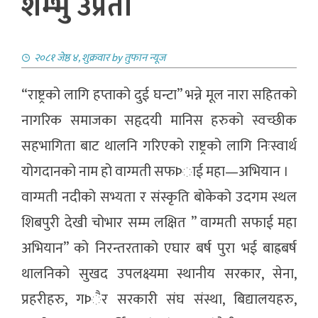
शम्भु उप्रेती
२०८१ जेष्ठ ४, शुक्रवार
by
तुफान न्यूज
“राष्ट्रको लागि हप्ताको दुई घन्टा” भन्ने मूल नारा सहितको
नागरिक समाजका सहृदयी मानिस हरुको स्वच्छीक
सहभागिता बाट थालनि गरिएको राष्ट्रको लागि निःस्वार्थ
योगदानको नाम हो वाग्मती सफÞाई महा—अभियान ।
वाग्मती नदीको सभ्यता र संस्कृति बोकेको उदगम स्थल
शिबपुरी देखी चोभार सम्म लक्षित ” वाग्मती सफाई महा
अभियान” को निरन्तरताको एघार बर्ष पुरा भई बाह्रबर्ष
थालनिको सुखद उपलक्ष्यमा स्थानीय सरकार, सेना,
प्रहरीहरु, गÞैर सरकारी संघ संस्था, बिद्यालयहरु,