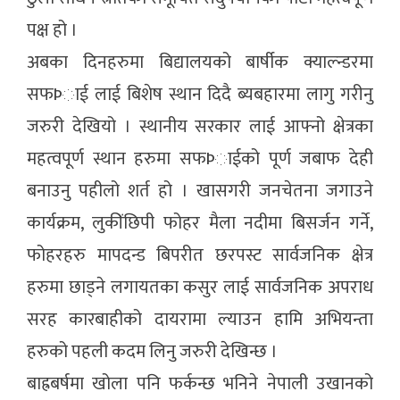
पक्ष हो ।
अबका दिनहरुमा बिद्यालयको बार्षीक क्याल्न्डरमा
सफÞाई लाई बिशेष स्थान दिदै ब्यबहारमा लागु गरीनु
जरुरी देखियो । स्थानीय सरकार लाई आफ्नो क्षेत्रका
महत्वपूर्ण स्थान हरुमा सफÞाईको पूर्ण जबाफ देही
बनाउनु पहीलो शर्त हो । खासगरी जनचेतना जगाउने
कार्यक्रम, लुकींछिपी फोहर मैला नदीमा बिसर्जन गर्ने,
फोहरहरु मापदन्ड बिपरीत छरपस्ट सार्वजनिक क्षेत्र
हरुमा छाड्ने लगायतका कसुर लाई सार्वजनिक अपराध
सरह कारबाहीको दायरामा ल्याउन हामि अभियन्ता
हरुको पहली कदम लिनु जरुरी देखिन्छ ।
बाह्रबर्षमा खोला पनि फर्कन्छ भनिने नेपाली उखानको