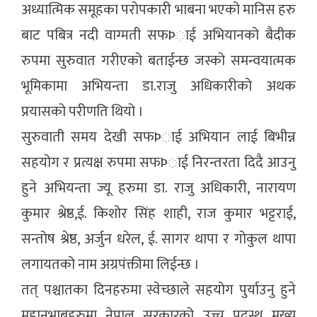
अध्यात्मिक समूहका परोपकारी भाबना भएको मानिस हरु
बाट पबित्र नदी वाग्मती सफÞाई अभियानको बैदीक
रुपमा सुरुवात गरीएको बताईन्छ जस्को समन्वयात्मक
भूमिकामा अभियन्ता डा.राजु अधिकारीको अथक
प्रयासको परीणति थियो ।
सुरुवाती समय देखी सफÞाई अभियान लाई बिभीन्न
सहयोग र प्रत्यक्ष रुपमा सफÞाई निरन्तरता दिदै आउनु
हुने अभियन्ता ज्यू हरुमा डा. राजु अधिकारी, नारायण
कुमार श्रेष्ठ,ई. किशोर सिंह शाही, राज कुमार भट्टराई,
सन्तोष श्रेष्ठ, अर्जुन धरेल, ई. सागर थापा र गोकुल थापा
लगायतको नाम अग्रपंक्तीमा लिईन्छ ।
तत् पश्चातका दिनहरुमा स्वेच्छाले सहयोग पुर्याउनु हुने
महानुभाबहरुमा नेपाल सरकारको उच्च पदस्थ मुख्य