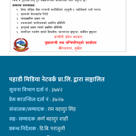
पहाडी मिडिया नेटवर्क प्रा.लि. द्वारा सञ्चालित
सूचना विभाग दर्ता नं
: ३७४२
प्रेस काउन्सिल दर्ता नं
: ३७२७
संचालक/सम्पादक
: राम वहादुर सिंह
सह- सम्पादक
:कर्ण बहादुर शाही
प्रबन्ध निर्देशक
: डि.बि. पराजुली