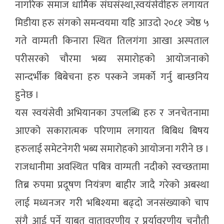
नागरिक समाज धार्मिक संघसंस्था,स्वयंसेवीहरु लगायत
मिडीया हरु संगको समन्वयमा यहि आउदो २०८१ ज्येष्ठ ५
गते वाग्मती किनारा स्थित तिलगंगा आखा अस्पताल
परीसरको चौरमा भब्य समारोहको आयोजनाको
सान्दर्भीक बिबेचना हरु पस्कने जमर्को गर्नु बान्छनिय
हुनेछ ।
यस स्वयंसेवी अभियानका उपलब्धि हरु र जनचेतनामा
आएको सकारात्मक परिणाम लगायत बिबिध बिषय
हरुलाई समेटनेगरी भब्य समारोहको आयोजना गरीने छ ।
राजधानीमा अवस्थित पबित्र वाग्मती नदीको स्वच्छतामा
तिब्र रुपमा प्रदूषण नियंत्रण बाहीर जादै गरेको अबस्था
लाई मध्यनजर गरी भबिश्यमा बढ्दो जनसंख्याको चाप
संगै आई पर्ने याबत वातावरणीय र प्रर्यावरणीय चुनौती