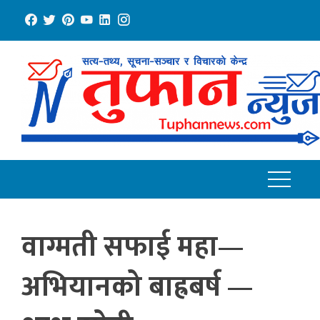
Skip
to
content
वाग्मती सफाई महा—
अभियानको बाह्रबर्ष —