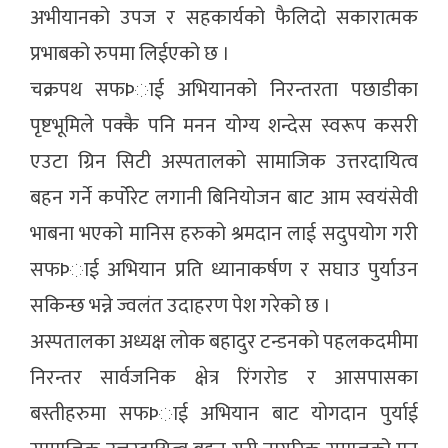
अभीयानको उपज र सहकार्यको फैलिदो सकारात्मक
प्रभाबको रुपमा लिईएको छ ।
चक्रपथ सफÞाई अभियानको निरन्तरता पछाडीका
पृष्टभूमिले पक्कै पनि मनन योग्य शन्देस स्वरूप कसरी
एउटा ग्रिन सिटी अस्पतालको सामाजिक उत्तरदायित्व
बहन गर्ने कर्पोरेट लगानी बिनियोजन बाट आम स्वयंसेवी
भाबना भएको मानिस हरुको श्रमदान लाई सदुपयोग गरी
सफÞाई अभियान प्रति ध्यानाकर्षण र सघाउ पुर्याउन
सकिन्छ भन्ने ज्वलंत उदाहरण पेश गरेको छ ।
अस्पतालका अध्यक्ष लोक बहादुर टन्डनको पहलकदमीमा
निरन्तर सार्वजनिक क्षेत्र रिंगरोड र आसपासका
बस्तीहरुमा सफÞाई अभियान बाट योगदान पुर्याई