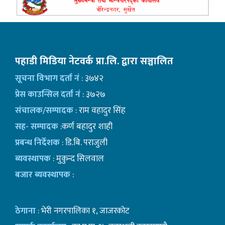
पहाडी मिडिया नेटवर्क प्रा.लि. द्वारा सञ्चालित
सूचना विभाग दर्ता नं
: ३७४२
प्रेस काउन्सिल दर्ता नं
: ३७२७
संचालक/सम्पादक
: राम वहादुर सिंह
सह- सम्पादक
:कर्ण बहादुर शाही
प्रबन्ध निर्देशक
: डि.बि. पराजुली
ब्यवस्थापक
: मुकुन्द सिलवाल
बजार ब्यवस्थापक
:
ठेगाना
: भेरी नगरपालिका १, जाजरकोट