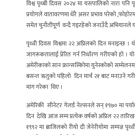
विश्व पृथ्बी दिवस २०२४ मा यसपालिको नारा पनि पृ
प्रयोगले वातावरणमा धेरै असर प्रभाव परेको ,फोहोरमा
समेत चुनौतीपूर्ण वन्दै गइरहेको जनाउँदै अभियानल
पृथ्वी दिवस विश्वमा २२ अप्रिलको दिन मनाइन्छ । 
जागरूकतालाई प्रेरित गर्न निर्धारण गरीएको हो । यो द
अमेरीकाको सान फ्रान्सस्किोमा युनेस्कोको सम्मेलनमा 
बसन्त ऋतुको पहिलो दिन मार्च २१ बाट मनाउने ग
माग गरेका थिए ।
अमेरिकी सीनेटर गेलर्ड नेल्सनले सन् १९७० मा पर्या
दिन देखि आज सम्म प्रत्येक वर्षको अप्रिल २२ तारिख
१९९२ मा ब्राजिलको रीयो दी जेनेरीयोमा सम्पन्न पृ