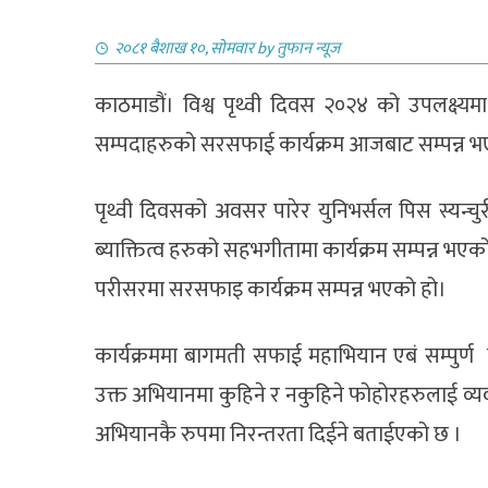
२०८१ बैशाख १०, सोमवार
by
तुफान न्यूज
काठमाडौं। विश्व पृथ्वी दिवस २०२४ को उपलक्ष्यम
सम्पदाहरुको सरसफाई कार्यक्रम आजबाट सम्पन्न 
पृथ्वी दिवसको अवसर पारेर युनिभर्सल पिस स्यन्चुरी 
ब्याक्तित्व हरुको सहभगीतामा कार्यक्रम सम्पन्न भएक
परीसरमा सरसफाइ कार्यक्रम सम्पन्न भएको हो।
कार्यक्रममा बागमती सफाई महाभियान एबं सम्पु
उक्त अभियानमा कुहिने र नकुहिने फोहोरहरुलाई व्
अभियानकै रुपमा निरन्तरता दिईने बताईएको छ ।