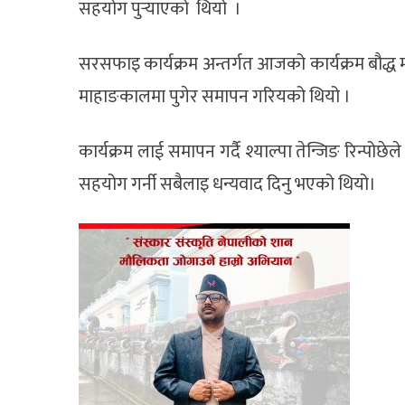
सहयोग पुर्
याएको थियो ।
सरसफाइ कार्यक्रम अन्तर्गत आजको कार्यक्रम बौद्ध माह
माहाङकालमा पुगेर समापन गरियको थियो ।
कार्यक्रम लाई समापन गर्दै श्याल्पा तेन्जिङ रिन्पोछेल
सहयोग गर्नी सबैलाइ धन्यवाद दिनु भएको थियो।