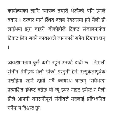
कार्यक्रमका लागि व्यापक तयारी भैरहेको पनि उनले
बताए । दरबार मार्ग स्थित क्लब नेक्ससमा हुने मेलो डी
लाईभमा झुम्न चाहने जोकोहीले टिकट संजालमार्फत
टिकट लिन सक्ने कायस्थले जानकारी समेत दिएका छन्
।
व्यवस्थापनमा कुनै कमी नहुने उनको दाबी छ । नेपाली
संगीत प्रेमीहरू मेलो डीको प्रस्तुती हेर्न उत्सुकतापूर्वक
पर्खाईमा रहने दाबी गर्दै कायस्थ भन्छन् ‘सबैभन्दा
प्रत्याशित ईभेण्ट बन्नेछ यो न्यू इयर नाइट इभेन्ट र मेलो
डीले आफ्नो सनसनीपूर्ण संगीतले मञ्चलाई प्रतिध्वनित
गर्नेमा म विश्वस्त छु’।