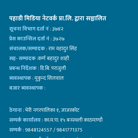
पहाडी मिडिया नेटवर्क प्रा.लि. द्वारा सञ्चालित
सूचना विभाग दर्ता नं
: ३७४२
प्रेस काउन्सिल दर्ता नं
: ३७२७
संचालक/सम्पादक
: राम वहादुर सिंह
सह- सम्पादक
:कर्ण बहादुर शाही
प्रबन्ध निर्देशक
: डि.बि. पराजुली
ब्यवस्थापक
: मुकुन्द सिलवाल
बजार ब्यवस्थापक
:
ठेगाना
: भेरी नगरपालिका १, जाजरकोट
सम्पर्क कार्यालय
: का.म.पा. १५ बनस्थली काठमाण्डाै
सम्पर्क
: 9848124557 / 9841771375