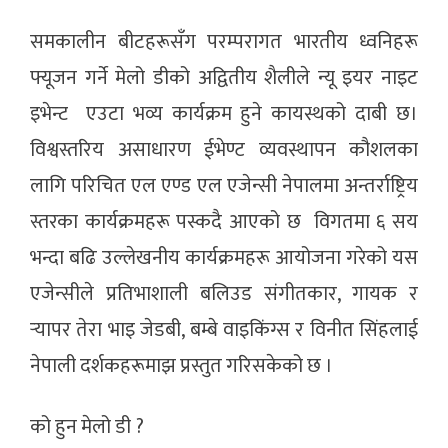
समकालीन बीटहरूसँग परम्परागत भारतीय ध्वनिहरू
फ्यूजन गर्ने मेलो डीको अद्वितीय शैलीले न्यू इयर नाइट
इभेन्ट एउटा भव्य कार्यक्रम हुने कायस्थको दाबी छ।
विश्वस्तरिय असाधारण ईभेण्ट व्यवस्थापन कौशलका
लागि परिचित एल एण्ड एल एजेन्सी नेपालमा अन्तर्राष्ट्रिय
स्तरका कार्यक्रमहरू पस्कदै आएको छ विगतमा ६ सय
भन्दा बढि उल्लेखनीय कार्यक्रमहरू आयोजना गरेको यस
एजेन्सीले प्रतिभाशाली बलिउड संगीतकार, गायक र
र्
यापर तेरा भाइ जेडबी, बम्बे वाइकिंग्स र विनीत सिंहलाई
नेपाली दर्शकहरूमाझ प्रस्तुत गरिसकेको छ ।
को हुन मेलो डी ?