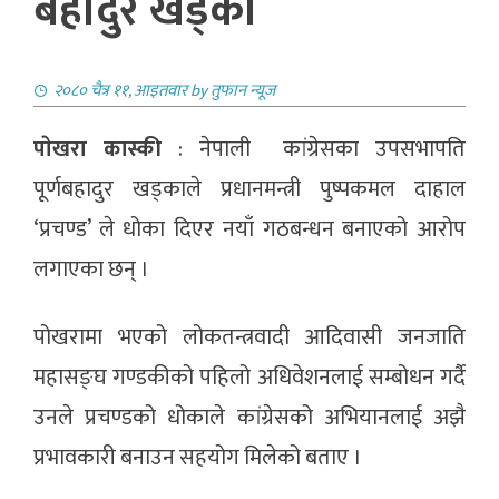
बहादुर खड्का
२०८० चैत्र ११, आइतवार
by
तुफान न्यूज
पाेखरा
कास्की
: नेपाली कांग्रेसका उपसभापति
पूर्णबहादुर खड्काले प्रधानमन्त्री पुष्पकमल दाहाल
‘प्रचण्ड’ ले धोका दिएर नयाँ गठबन्धन बनाएको आरोप
लगाएका छन् ।
पोखरामा भएको लोकतन्त्रवादी आदिवासी जनजाति
महासङ्घ गण्डकीको पहिलो अधिवेशनलाई सम्बोधन गर्दै
उनले प्रचण्डको धोकाले कांग्रेसको अभियानलाई अझै
प्रभावकारी बनाउन सहयोग मिलेको बताए ।