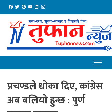
Skip
to
content
प्रचण्डले धाेका दिए, कांग्रेस
अब बलियाे हुन्छ : पुर्ण