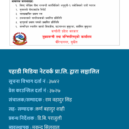
पहाडी मिडिया नेटवर्क प्रा.लि. द्वारा सञ्चालित
सूचना विभाग दर्ता नं
: ३७४२
प्रेस काउन्सिल दर्ता नं
: ३७२७
संचालक/सम्पादक
: राम वहादुर सिंह
सह- सम्पादक
:कर्ण बहादुर शाही
प्रबन्ध निर्देशक
: डि.बि. पराजुली
ब्यवस्थापक
: मुकुन्द सिलवाल