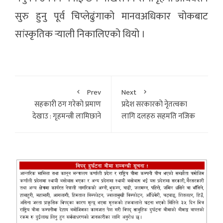
सुरु हुनु पूर्व चिप्लेढुंगाको मानवअधिकार चोकबाट
सांस्कृतिक र्‍याली निकालिएको थियो ।
Prev
Next
सहकारी ठग गरेकाे प्रमाण
प्रदेश सरकारको नेृतत्वका
देखाउ : गृहमन्त्री लामिछाने
लागि दलहरु सहमति नजिक