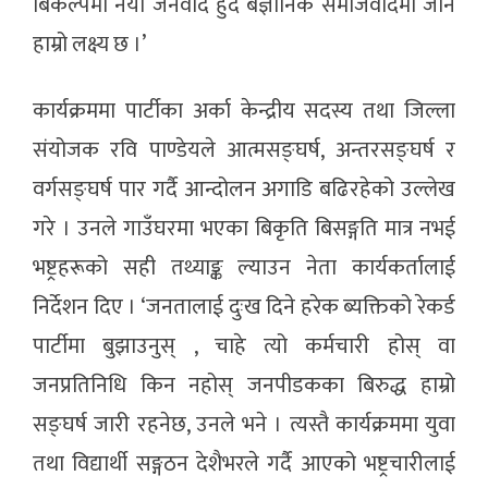
बिकल्पमा नयाँ जनवाद हुँदै बैज्ञानिक समाजवादमा जाने
हाम्रो लक्ष्य छ ।’
कार्यक्रममा पार्टीका अर्का केन्द्रीय सदस्य तथा जिल्ला
संयोजक रवि पाण्डेयले आत्मसङ्घर्ष, अन्तरसङ्घर्ष र
वर्गसङ्घर्ष पार गर्दै आन्दोलन अगाडि बढिरहेको उल्लेख
गरे । उनले गाउँघरमा भएका बिकृति बिसङ्गति मात्र नभई
भष्ट्रहरूको सही तथ्याङ्क ल्याउन नेता कार्यकर्तालाई
निर्देशन दिए । ‘जनतालाई दुःख दिने हरेक ब्यक्तिको रेकर्ड
पार्टीमा बुझाउनुस् , चाहे त्यो कर्मचारी होस् वा
जनप्रतिनिधि किन नहोस् जनपीडकका बिरुद्ध हाम्रो
सङ्घर्ष जारी रहनेछ, उनले भने । त्यस्तै कार्यक्रममा युवा
तथा विद्यार्थी सङ्गठन देशैभरले गर्दै आएको भष्ट्रचारीलाई