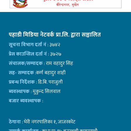
पहाडी मिडिया नेटवर्क प्रा.लि. द्वारा सञ्चालित
सूचना विभाग दर्ता नं
: ३७४२
प्रेस काउन्सिल दर्ता नं
: ३७२७
संचालक/सम्पादक
: राम वहादुर सिंह
सह- सम्पादक
:कर्ण बहादुर शाही
प्रबन्ध निर्देशक
: डि.बि. पराजुली
ब्यवस्थापक
: मुकुन्द सिलवाल
बजार ब्यवस्थापक
:
ठेगाना
: भेरी नगरपालिका १, जाजरकोट