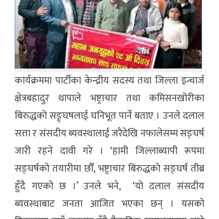
कार्यक्रममा पार्टीका केन्द्रीय सदस्य तथा जिल्ला इन्चार्ज
क्षेत्रबहादुर थापाले भष्ट्राचार तथा कमिसनखोरीका
बिरुद्धको सङ्र्घषलाई घनिभूत पार्ने बताए । उनले दलाल
सत्ता र संसदीय ब्यवस्थालाई जरैदेखि नफालेसम्म सङ्घर्ष
जारी रहने दावी गरे । ‘हामी जिल्लाब्यापी रूपमा
सङ्घर्षको तयारीमा छौँ, भष्ट्राचार बिरुद्धको सङ्घर्ष तीब्र
हुँदै गएको छ ।’ उनले भने, ‘यो दलाल संसदीय
ब्यवस्थाबाट जनता आजित भएका छन् । यसको