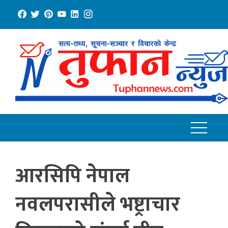
Skip
to
content
आरसिपि नेपाल
नवलपरासीले भष्ट्राचार