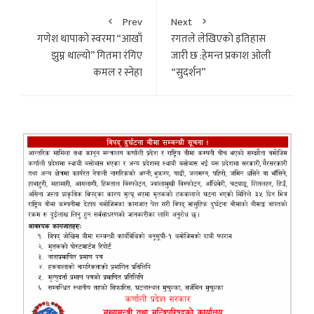
Prev
Next
गणेश थापाको स्वरमा “आखाँ
रगतले लेखिएको इतिहास
झुम्न थाल्यो” गितमा रंगिए
जारी छ :हेमन्त प्रकाश ओली
कमल र स्नेहा
“सुदर्शन”