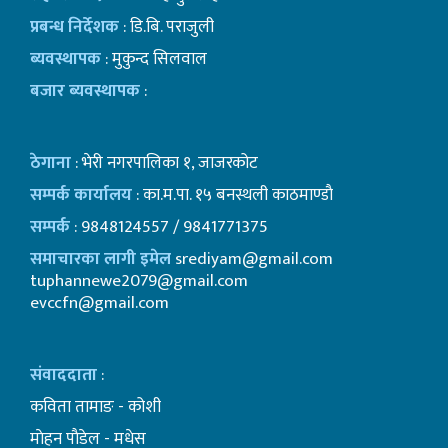
प्रबन्ध निर्देशक
: डि.बि. पराजुली
ब्यवस्थापक
: मुकुन्द सिलवाल
बजार ब्यवस्थापक
:
ठेगाना
: भेरी नगरपालिका १, जाजरकोट
सम्पर्क कार्यालय
: का.म.पा. १५ बनस्थली काठमाण्डाै
सम्पर्क
: 9848124557 / 9841771375
समाचारका लागी इमेल
srediyam@gmail.com
tuphannewe2079@gmail.com
evccfn@gmail.com
संवाददाता
:
कविता तामाङ - कोशी
माेहन पाैडेल - मधेस