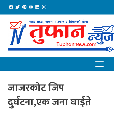
Skip
to
content
जाजरकोट जिप
दुर्घटना,एक जना घाईते