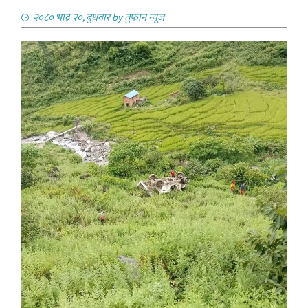
२०८० भाद्र २०, बुधवार
by
तुफान न्यूज