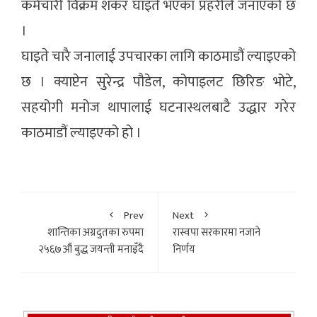
कर्मचारी विक्रम शंकर घाइते भएका प्रहरीले जनाएको छ
।
घाइते चारै जनालाई उपचारका लागि काठमाडौं ल्याइएको
छ । क्याप्टेन सुरेन्द्र पौडेल, कोपाइलट छिरिङ भोटे,
सहयोगी मनोज थापालाई घटनास्थलबाटै उद्धार गरेर
काठमाडौं ल्याइएको हो ।
Prev
Next
शान्तिका अग्रदुतका रुपमा
रास्वपा सरकारमा नजाने
२५६७औं बुद्ध जयन्ती मनाइँदै
निर्णय