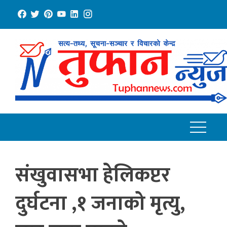
Skip
to
content
संखुवासभा हेलिकप्टर
दुर्घटना ,१ जनाको मृत्यु,