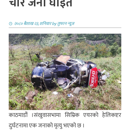
चार जना घाइते
२०८० बैशाख २३, शनिवार
by
तुफान न्यूज
काठमाडौं ।संखुवासभामा सिम्रिक एयरको हेलिकप्टर
दुर्घटनामा एक जनाको मृत्यु भएको छ ।