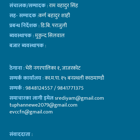
संचालक/सम्पादक
: राम वहादुर सिंह
सह- सम्पादक
:कर्ण बहादुर शाही
प्रबन्ध निर्देशक
: डि.बि. पराजुली
ब्यवस्थापक
: मुकुन्द सिलवाल
बजार ब्यवस्थापक
:
ठेगाना
: भेरी नगरपालिका १, जाजरकोट
सम्पर्क कार्यालय
: का.म.पा. १५ बनस्थली काठमाण्डाै
सम्पर्क
: 9848124557 / 9841771375
समाचारका लागी इमेल
srediyam@gmail.com
tuphannewe2079@gmail.com
evccfn@gmail.com
संवाददाता
: