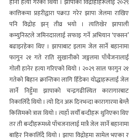
हानी हत्या गरेको थियो । झापाका विद्रोहीहरूलाई २०२९
कात्तिकमा प्रहरीद्वारा पक्राउ गरेर झापा जेलमा राखिए
पनि विद्रोह झन् तीव्र भयो । त्यतिखेर झापाली
कम्युनिस्टले जमिनदारलाई सफाइ गर्ने अभियान ‘एक्सन’
बढाइरहेका थिए । झापाबाट इलाम जेल सार्ने बहानामा
फागुन २१ गते राति सुखानीको जङ्गलमा पाँचैजनालाई
गोली हानेर हत्या गरिएको थियो । २०२९ साल फागुन २१
गतेको बिहान क्रान्तिका लागि हिँडेका योद्धाहरूलाई जेल
सार्ने निहुँमा झापाको चन्द्रगढीस्थित कारागारबाट
निकालिँदै थियो । त्यो दिन अरू दिनभन्दा कारागारमा बेग्लै
किसिमको त्रास थियो । त्यहाँ सयौँ बन्दीहरू थुनिएका थिए
तर ती बन्दीहरूमध्ये पाँचजनालाई मात्रै जेल सार्ने बहानामा
बाहिर निकालिँदै थियो । झापा विद्रोहमा सामेल भएका र