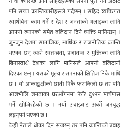
गाथा कोरिन्छ अनि सहिदहरूको सपना पूरा गर्ने अठोट
पनि सच्चा क्रान्तिकारीहरूले गर्दछन् । सहिद व्यक्तिगत
स्वार्थबिना काम गर्ने र देश र जनताको भलाइका लागि
आफ्नो ज्यानको समेत बलिदान दिने व्यक्ति मानिन्छन् ।
जुनजुन देशमा सामाजिक, आर्थिक र राजनीतिक क्रान्ति
भएका छन् त्यहाँ स्वतन्त्रता, प्रजातन्त्र र मुक्तिका लागि
बिनास्वार्थ देशका लागि मानिसले आफ्नो बलिदानी
दिएका छन् । यसको मूल्य र सपनाको क्षितिज निकै माथि
छ । यो आकाङ्कक्षीको छाती निकै फराकिलो छ तर पनि
आजभोलि जनताका घरआँगनमा फेरि दुश्मन मार्चपास
गर्ने खोजिरहेको छ । नयाँ उचाइबाट अर्को जनयुद्ध
लड्नुपर्ने भएको छ ।
केही नेताले धोका दिन सक्छन् तर पनि क्रान्तिको प्रवाह