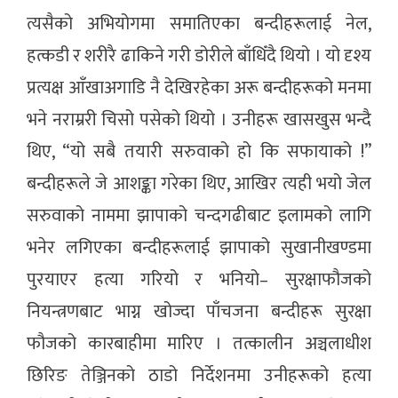
त्यसैको अभियोगमा समातिएका बन्दीहरूलाई नेल,
हत्कडी र शरीरै ढाकिने गरी डोरीले बाँधिँदै थियो । यो दृश्य
प्रत्यक्ष आँखाअगाडि नै देखिरहेका अरू बन्दीहरूको मनमा
भने नराम्ररी चिसो पसेको थियो । उनीहरू खासखुस भन्दै
थिए, “यो सबै तयारी सरुवाको हो कि सफायाको !”
बन्दीहरूले जे आशङ्का गरेका थिए, आखिर त्यही भयो जेल
सरुवाको नाममा झापाको चन्दगढीबाट इलामको लागि
भनेर लगिएका बन्दीहरूलाई झापाको सुखानीखण्डमा
पुरयाएर हत्या गरियो र भनियो– सुरक्षाफौजको
नियन्त्रणबाट भाग्न खोज्दा पाँचजना बन्दीहरू सुरक्षा
फौजको कारबाहीमा मारिए । तत्कालीन अञ्चलाधीश
छिरिङ तेञ्जिनको ठाडो निर्देशनमा उनीहरूको हत्या