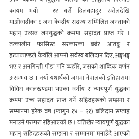
कायम भयो । ११ बर्से दिलबहादुर रम्तेलदेखि
माओवादीका ६ जना केन्द्रीय सदस्य सम्मिलित जनताको
महान् उत्सव जनयुद्धको क्रममा सहादत प्राप्त गरे ।
तत्कालीन फासिस्ट सरकारका बर्बर आतङ्क र
हत्याकाण्डले कैयौँले आफ्नो सर्वस्व बलिदान दिए, अङ्गभङ्ग
भए र अनगिन्ती पीडा पनि व्यहोरे, जसको शाब्दिक वर्णन
असम्भव छ । नयाँ यथार्थको जगमा नेपालको इतिहासमा
विविध कालखण्डमा भएका वर्गीय र न्यायपूर्ण युद्धका
क्रममा उच्च सहादत प्राप्त गर्ने सहिदहरूको सम्झना र
सम्मानमा हरेक वर्ष (फागुन १४ – २१) बलिदान सप्ताह
मनाउने परम्परा रहिआएको छ । यतिखेर न्यायपूर्ण युद्धका
महान् सहिदहरूको सम्झना र सम्मानमा मनाउँदै आएको