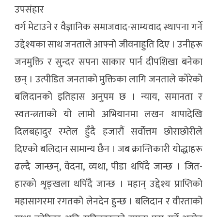
उपसंहार
वर्ग मेटाउने र वैज्ञानिक समाजवाद-साम्यवाद स्थापना गर्ने
उद्देश्यका साथ जनताले आफ्नो जीवनाहुति दिए । उनीहरू
जनमुक्ति र सुन्दर सपना साकार पार्न दीपशिखा बनेका
छन् । उत्पीडित जनताको मुक्तिका लागि जनताले कोरेको
बलिदानको इतिहास अनुपम छ । न्याय, समानता र
स्वतन्त्रताको यो लामो अभियानमा लखन थापादेखि
दिलबहादुर रम्तेल हुँदै हजारौं सर्वोत्तम छोराछोरीले
दिएको बलिदान सामान्य छैन । जब क्रान्तिकारी योद्धाहरू
ढल्दै जान्छन्, वेदना, व्यथा, पीडा थपिँदै जान्छ । जित-
हारको शृङ्खला थपिँदै जान्छ । महान् उद्देश्य प्राप्तिको
महासागरमा रगतको लेनदेन हुन्छ । बलिदान र वीरताको