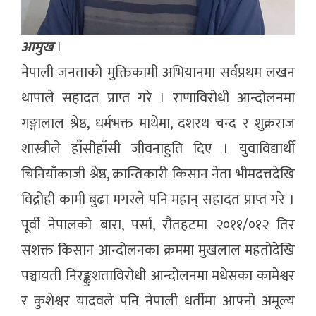
आमुख
।
नेपाली जनताको मुक्तिकामी अभियानमा सर्वप्रथम लखन
थापाले सहादत प्राप्त गरे । राणाविरोधी आन्दोलनमा
गङ्गालाल श्रेष्ठ, धर्मभक्त माथेमा, दशरथ चन्द र शुक्रराज
शास्त्रीले हाँसीहाँसी जीवनाहुति दिए । युवाविद्यार्थी
चिनियाँकाजी श्रेष्ठ, क्रान्तिकारी किसान नेता भीमदत्तदेखि
विद्रोही कामी बुढा मगरले पनि महान् सहादत प्राप्त गरे ।
पूर्वी नेपालको बारा, पर्सा, रौतहटमा २०११/०१२ तिर
सशक्त किसान आन्दोलनका क्रममा मुखलाल महतोदेखि
पञ्चायती निरङ्कुशताविरोधी आन्दोलनमा मधेसका कामेश्वर
र कुशेश्वर यादवले पनि नेपाली धर्तीमा आफ्नो अमूल्य