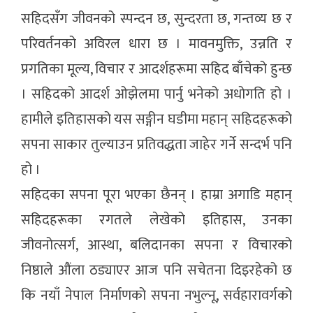
सहिदसँग जीवनको स्पन्दन छ, सुन्दरता छ, गन्तव्य छ र
परिवर्तनको अविरल धारा छ । मावनमुक्ति, उन्नति र
प्रगतिका मूल्य, विचार र आदर्शहरूमा सहिद बाँचेको हुन्छ
। सहिदको आदर्श ओझेलमा पार्नु भनेको अधोगति हो ।
हामीले इतिहासको यस सङ्गीन घडीमा महान् सहिदहरूको
सपना साकार तुल्याउन प्रतिवद्धता जाहेर गर्ने सन्दर्भ पनि
हो ।
सहिदका सपना पूरा भएका छैनन् । हाम्रा अगाडि महान्
सहिदहरूका रगतले लेखेको इतिहास, उनका
जीवनोत्सर्ग, आस्था, बलिदानका सपना र विचारको
निष्ठाले औंला ठड्याएर आज पनि सचेतना दिइरहेको छ
कि नयाँ नेपाल निर्माणको सपना नभुल्नू, सर्वहारावर्गको