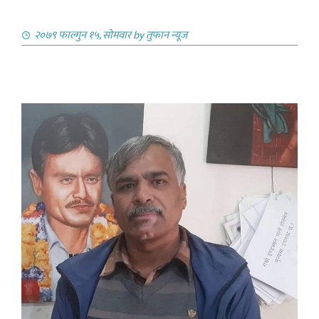
२०७९ फाल्गुन १५, सोमवार
by
तुफान न्यूज