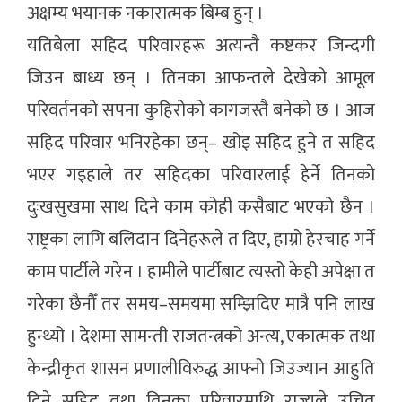
अक्षम्य भयानक नकारात्मक बिम्ब हुन् ।
यतिबेला सहिद परिवारहरू अत्यन्तै कष्टकर जिन्दगी
जिउन बाध्य छन् । तिनका आफन्तले देखेको आमूल
परिवर्तनको सपना कुहिरोको कागजस्तै बनेको छ । आज
सहिद परिवार भनिरहेका छन्– खोइ सहिद हुने त सहिद
भएर गइहाले तर सहिदका परिवारलाई हेर्ने तिनको
दुःखसुखमा साथ दिने काम कोही कसैबाट भएको छैन ।
राष्ट्रका लागि बलिदान दिनेहरूले त दिए, हाम्रो हेरचाह गर्ने
काम पार्टीले गरेन । हामीले पार्टीबाट त्यस्तो केही अपेक्षा त
गरेका छैनौँ तर समय–समयमा सम्झिदिए मात्रै पनि लाख
हुन्थ्यो । देशमा सामन्ती राजतन्त्रको अन्त्य, एकात्मक तथा
केन्द्रीकृत शासन प्रणालीविरुद्ध आफ्नो जिउज्यान आहुति
दिने सहिद तथा तिनका परिवारमाथि राज्यले उचित