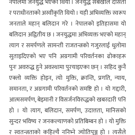
नेपालमा जनयुद्ध भएको थियो । जनयुद्ध सबैखाले दासता
र पराधीनताको अस्वीकृति थियो । यही अभिव्यक्ति स्वरूप
जनताले महान् बलिदान गरे । नेपालको इतिहासमा यो
बलिदान अद्वितीय छ । जनयुद्धमा अभिव्यक्त भएको महान्
त्याग र समर्पणले सामन्ती राजतन्त्रको गजुरलाई धुलोमा
सुताइदिएको भए पनि अग्रगामी परिवर्तनका ढोकाहरू
पुनः अवरुद्ध हुने अवस्थामा पुरयाइएका छन् । सहिद कुनै
एक्लो व्यक्ति होइन, त्यो मुक्ति, क्रान्ति, प्रगति, न्याय,
समानता, र अग्रगामी परिवर्तनको समष्टि हो । यो गद्दारी,
आत्मसमर्पण, बेइमानी र विसर्जनविरुद्धको खबरदारी पनि
हो । यो त्याग, बलिदान, समर्पण, उदात्तता, मानिसको
सुन्दर भविष्य र जनकल्याणको प्रतिबिम्बन हो । यो मुक्ति
र स्वतन्त्रताको कहिल्यै ननिभ्ने ज्योतिपुञ्ज हो । त्यसैले