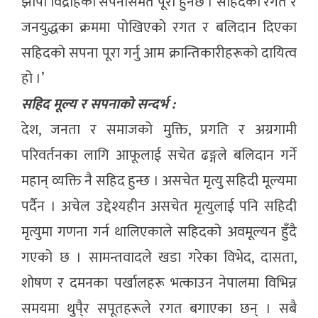
झापा विद्रोहको सपनासमेत पूरा हुनेछ । सहिदको रगत र
जनयुद्धका क्रममा पोखिएको रगत र बलिदान दिएका
सहिदको सपना पूरा गर्नु आम क्रान्तिकारीहरूको दायित्व
हो ।’
सहिद मूल्य र सपनाको सन्दर्भ :
देश, जनता र समाजको मुक्ति, प्रगति र अग्रगामी
परिवर्तनका लागि आफूलाई सचेत ढङ्गले बलिदान गर्ने
महान् व्यक्ति नै सहिद हुन्छ । असचेत मृत्यु सहिदी मूल्यमा
पर्दैन । अचेल उद्देश्यहीन असचेत मृत्युलाई पनि सहिदी
मृत्युमा गणना गर्न थालिएकाले सहिदको अवमूल्यन हुँदै
गएको छ । सामन्तवादले खडा गरेका विभेद, दासता,
शोषण र दमनका पर्खालहरू भत्काउन नेपालमा विभिन्न
समयमा थुपै्र सपूतहरूले रगत बगाएका छन् । सबै