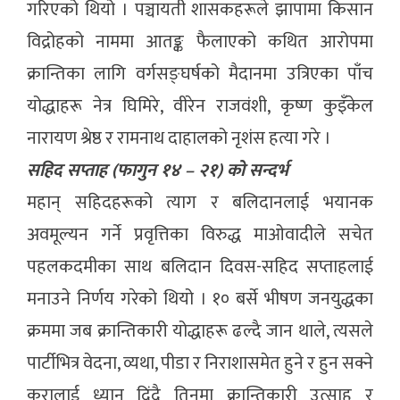
गरिएको थियो । पञ्चायती शासकहरूले झापामा किसान
विद्रोहको नाममा आतङ्क फैलाएको कथित आरोपमा
क्रान्तिका लागि वर्गसङ्घर्षको मैदानमा उत्रिएका पाँच
योद्धाहरू नेत्र घिमिरे, वीरेन राजवंशी, कृष्ण कुइँकेल
नारायण श्रेष्ठ र रामनाथ दाहालको नृशंस हत्या गरे ।
सहिद सप्ताह (फागुन १४ – २१) को सन्दर्भ
महान् सहिदहरूको त्याग र बलिदानलाई भयानक
अवमूल्यन गर्ने प्रवृत्तिका विरुद्ध माओवादीले सचेत
पहलकदमीका साथ बलिदान दिवस-सहिद सप्ताहलाई
मनाउने निर्णय गरेको थियो । १० बर्से भीषण जनयुद्धका
क्रममा जब क्रान्तिकारी योद्धाहरू ढल्दै जान थाले, त्यसले
पार्टीभित्र वेदना, व्यथा, पीडा र निराशासमेत हुने र हुन सक्ने
कुरालाई ध्यान दिंदै तिनमा क्रान्तिकारी उत्साह र