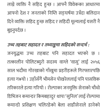
लाग्ने व्यक्ति नै सहिद हुन्छ । आफ्नै विवेकका आधारमा
आफ्नो देश र जनताको निम्ति सङ्घर्षमा उत्रँदा बलिदान
दिने व्यक्ति सहिद हुन्छ सहिद र सहिदी मूल्यलाई यसरी नै
बुझ्नुपर्दछ ।
उच्च तहबाट सहादत र तथ्याङ्कमा सहिदको सन्दर्भ :
जनयुद्धमा उच्च तहबाट पनि सहादत भएको छ ।
तत्कालीन पोलिटब्युरो सदस्य वाग्ले ‘वासु’ लाई २०५६
साल भदौमा गोरखाको गाँखुमा प्रहरीहरूले गिरफ्तारपछि
हत्या ग¥यो । उहाँसँगै भीमसेन पोखरेललाई पनि पासविक
तरिकारले हत्या गरियो । रोल्पाका जनमुक्ति सेनाको चौथो
डिभिजन कमान्डर किमबहादुर थापा ‘सुनिल’ लाई रोल्पामा
कमान्डो प्रशिक्षण चलिरहेको बेला शाहीसेनाले हानेको