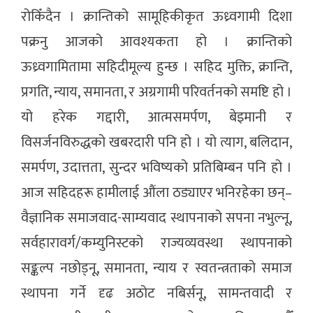
रोकिँदैन । क्रान्तिको सामूहिकीकृत ऊध्र्वगामी दिशा
पक्रनु आजको आवश्यकता हो । क्रान्तिको
ऊध्र्वगामितामा सहिदीमूल्य हुन्छ । सहिद मुक्ति, क्रान्ति,
प्रगति, न्याय, समानता, र अग्रगामी परिवर्तनको समष्टि हो ।
यो हरेक गद्दारी, आत्मसमर्पण, बेइमानी र
विसर्जनविरुद्धको खबरदारी पनि हो । यो त्याग, बलिदान,
समर्पण, उदात्तता, सुन्दर भविष्यको प्रतिबिम्बन पनि हो ।
आज सहिदहरू हामीलाई औंला ठड्याएर भनिरहेका छन्–
वैज्ञानिक समाजवाद-साम्यवाद स्थापनाको सपना नभुल्नू,
सर्वहारावर्ग/कम्युनिस्टको राज्यव्यवस्था स्थापनाको
सङ्कल्प नछोड्नू, समानता, न्याय र स्वतन्त्रताको समाज
स्थापना गर्ने दृढ अठोट नबिर्सनू, सामन्तवादी र