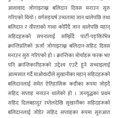
आशावाद जोगाइराख्न बलिदान दिवस मनाउन सुरु
गरिएको थियो । वर्गसङ्घर्ष उच्चतामा जान थालेपछि तथा
बलिदान र वीरताको गाथा कोरिँदै जान थालेपछि महान्
सहिदहरूको सपनालाई सम्झिँदै पार्टी-पङ्क्तिभित्र
क्रान्तिप्रतिको ऊर्जा जोगाइराख्न बलिदान-सहिद दिवस
मनाउन सुरु गरिएको हो । क्रान्तिका मोर्चाहरू फरक भए
पनि क्रान्तिकारीहरूको उद्देश्य एउटै हुने सच्चाइलाई
आत्मसात गर्दै माओवादीले सुखानीका महान् सहिदहरूको
बलिदानलाई समेत ऐतिहासिक कडीका रूपमा जोड्दै
सहिद सप्ताह मनाउन थालेको हो । जनयुद्धका प्रथम
सहिद दिलबहादुर रम्तेलदेखि सुखानीका सहिदहरूको
बलिदानलाई जोडेर सहिद सप्ताहका रूपमा सुरुआत