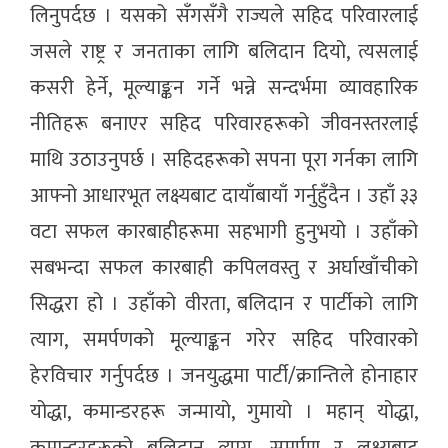
लिनुपर्दछ । यसको सँगसँगै राज्यले सहिद परिवारलाई
जसले राष्ट्र र जनताका लागि बलिदान दियो, त्यसलाई
कसरी हेर्ने, मूल्याङ्कन गर्ने भन्ने सन्दर्भमा व्यावहारिक
नीतिहरू बनाएर सहिद परिवारहरूको जीवनस्तरलाई
माथि उठाउनुपर्छ । सहिदहरूको सपना पूरा गर्नका लागि
आफ्नो आधारभूत लक्ष्यबाट दायाँबायाँ गर्नुहुँदैन । उहाँ ३३
वटा सफल कारबाहीहरूमा सहभागी हुनुभयो । उहाँको
सबभन्दा सफल कारबाही कपिलवस्तु र अर्घाखाँचीको
सिद्धरा हो । उहाँको वीरता, बलिदान र पार्टीको लागि
त्याग, समर्पणको मूल्याङ्कन गरेर सहिद परिवारको
हेरविचार गर्नुपर्दछ । जनयुद्धमा पार्टी/क्रान्तिले होनाहार
योद्धा, कमान्डरहरू जन्मायो, गुमायो । महान् योद्धा,
कमान्डरहरूको बलिदान त्याग, समर्पण र लक्ष्यबाट