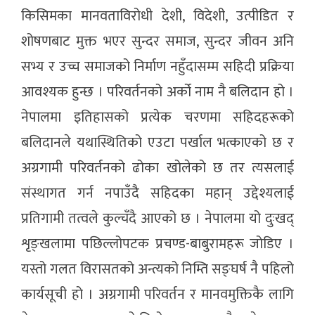
किसिमका मानवताविरोधी देशी, विदेशी, उत्पीडित र
शोषणबाट मुक्त भएर सुन्दर समाज, सुन्दर जीवन अनि
सभ्य र उच्च समाजको निर्माण नहुँदासम्म सहिदी प्रक्रिया
आवश्यक हुन्छ । परिवर्तनको अर्को नाम नै बलिदान हो ।
नेपालमा इतिहासको प्रत्येक चरणमा सहिदहरूको
बलिदानले यथास्थितिको एउटा पर्खाल भत्काएको छ र
अग्रगामी परिवर्तनको ढोका खोलेको छ तर त्यसलाई
संस्थागत गर्न नपाउँदै सहिदका महान् उद्देश्यलाई
प्रतिगामी तत्वले कुल्चँदै आएको छ । नेपालमा यो दुःखद्
शृङ्खलामा पछिल्लोपटक प्रचण्ड-बाबुरामहरू जोडिए ।
यस्तो गलत विरासतको अन्त्यको निम्ति सङ्घर्ष नै पहिलो
कार्यसूची हो । अग्रगामी परिवर्तन र मानवमुक्तिकै लागि