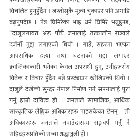
विचलित हुनुहुँदैन । जस्तोसुकै मूल्य चुकाएर पनि अगाडि
बढ्नुपर्दछ । नेत्र घिमिरेका भाइ धर्म घिमिरे भन्नुहुन्छ,
“दाजुलगायत अरू पाँचै जनालाई तत्कालीन राज्यले
दर्जनौँ मुद्दा लगाएको थियो । गाउँ, सहरमा भएका
आपराधिक हत्या तथा घटनाको मुद्दा लगाएर
क्रान्तिकाकारी भनेका केवल अपराधी हुन्, उनीहरूसँग
विवेक र विचार हुँदैन भन्ने प्रस्ट्याउन खोजिएको थियो ।
दाजुले देखेको सुन्दर नेपाल निर्माण गर्ने सपनालाई पूरा
गर्नु हाम्रो दायित्व हो । जनताले सामाजिक, आर्थिक
सांस्कृतिक लैङ्गिक अधिकारहरू पाइसकेका छैनन् । ती
अधिकारहरू जनताले नपाउँदासम्म सङ्घर्ष गर्नु नै
सहिदहरूप्रतिको सच्चा श्रद्धाञ्जली हो ।