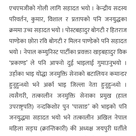
एचएमजीको गोली लागि सहादत भयो । केन्द्रीय सदस्य
परिवर्तन, कुमार, विशाल र प्रतापको पनि जनयुद्धका
क्रममा उच्च सहादत भयो । पोस्टबहादुर बोगटी र हितराज
पाण्डेका छोरा रवि बोगटी र मिलन पाण्डेको पनि सहादत
भयो । नेपाल कम्युनिस्ट पार्टीका प्रवक्ता खड्बहादुर विक
‘प्रकाण्ड’ ले पनि आफ्नो दुई भाइलाई गुमाउनुभयो ।
उहाँका भाइ योद्धा जनमुक्ति सेनाको बटालियन कमान्डर
हुनुहुन्थ्यो भने अर्का भाइ जिल्ला नेता हुनुहुन्थ्यो ।
त्यसैगरी, तत्कालीन जनमुक्ति सेनाका प्रमुख (हाल
उपराष्ट्रपति) नन्दकिशोर पुन ‘पासाङ’ को भाइको पनि
जनयुद्धमा सहादत भयो भने तत्कालीन अखिल नेपाल
महिला सङ्घ (क्रान्तिकारी) की अध्यक्ष जयपुरी घर्तीले