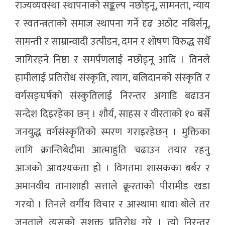
राज्यव्यवस्था स्थापनाको सङ्कल्प नछोड्नू, सामनता, न्याय
र स्वतन्त्रताको समाज स्थापना गर्ने दृढ अठोट नबिर्सनू,
सामन्ती र साम्रान्वादी उत्पीडन, दमन र शोषण विरुद्ध सधैँ
जागिरहने निष्ठा र समर्पणलाई नछोड्नू आदि । तिनले
हामीलाई प्रतिरोध संस्कृति, त्याग, बलिदानको संस्कृति र
वर्गसङ्घर्षको संस्कुतिलाई निरन्तर अगाडि बढाउन
सन्देश दिइरहेका छन् । शौर्य, साहस र वीरताको १० बर्से
जनयुद्ध वर्गसंस्कृतिको स्मरण गराइरहेछन् । मुक्तिका
लागि क्रान्तिबेदीमा आत्माहुति चढाउन तयार रहनु
आजको आवश्यकता हो । विगतमा शासकका बर्बर र
अमानवीय तानाशाही सत्ताले क्रूरताको पीरामीड खडा
गरयो । तिनले वर्गीय विचार र आस्थामा धावा बोले तर
जनताले त्यसको सशक्त प्रतिरोध गरे । त्यो निरन्तर