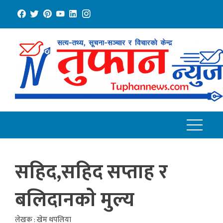
Skip
to
content
सहिद,सहिद सप्ताह र
बलिदानकाे मुल्य
लेखक : खेम थपलिया