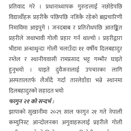
प्रतिवाद गरे । प्रधानाध्यापक गुरुङलाई नछोडेपछि
विद्यार्थीहरू प्रहरीकै पछिपछि नजिकै रहेको ब्रह्मचारिणी
निमाविमा आइपुगे । जनदबाब र प्रतिरोधपछि आतङ्कित
प्रहरीले जथाभावी गोली प्रहार गर्न थाल्यो । प्रहरीद्वारा
भीडमा अन्धाधुन्दा गोली चलाउँदा ११ वर्षीय दिलबहादुर
रम्तेल र स्थानीयवासी रामप्रसाद भट्ट गम्भीर घाइते
हुनुभयो । घाइते दुवैजनालाई उपचारका लागि
अस्पतालतर्फ लैजाँदै गर्दा तारलेडाँडा भन्ने स्थानमा
दिलबहादुरको सहादत भयो
फागुन २१ को सन्दर्भ :
झापाको सुखानीमा २०२९ साल फागुन २१ गते नेपाली
कम्युनिस्ट आन्दोलनका अगुवाहरूलाई प्रहरीले गोली