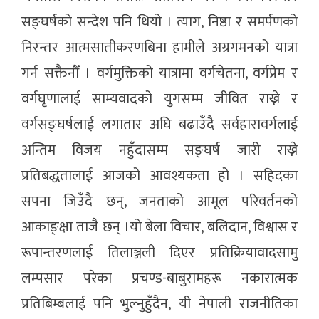
सङ्घर्षको सन्देश पनि थियो । त्याग, निष्ठा र समर्पणको
निरन्तर आत्मसातीकरणबिना हामीले अग्रगमनको यात्रा
गर्न सक्तैनौँ । वर्गमुक्तिको यात्रामा वर्गचेतना, वर्गप्रेम र
वर्गघृणालाई साम्यवादको युगसम्म जीवित राख्ने र
वर्गसङ्घर्षलाई लगातार अघि बढाउँदै सर्वहारावर्गलाई
अन्तिम विजय नहुँदासम्म सङ्घर्ष जारी राख्ने
प्रतिबद्धतालाई आजको आवश्यकता हो । सहिदका
सपना जिउँदै छन्, जनताको आमूल परिवर्तनको
आकाङ्क्षा ताजै छन् ।यो बेला विचार, बलिदान, विश्वास र
रूपान्तरणलाई तिलाञ्जली दिएर प्रतिक्रियावादसामु
लम्पसार परेका प्रचण्ड-बाबुरामहरू नकारात्मक
प्रतिबिम्बलाई पनि भुल्नुहुँदैन, यी नेपाली राजनीतिका