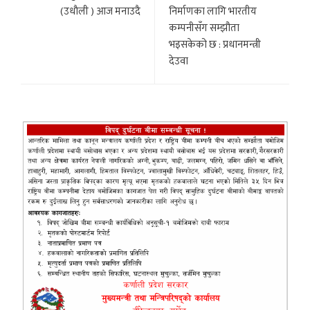
(उधाैली ) आज मनाउदै
निर्माणका लागि भारतीय
कम्पनीसँग सम्झौता
भइसकेको छ : प्रधानमन्त्री
देउवा