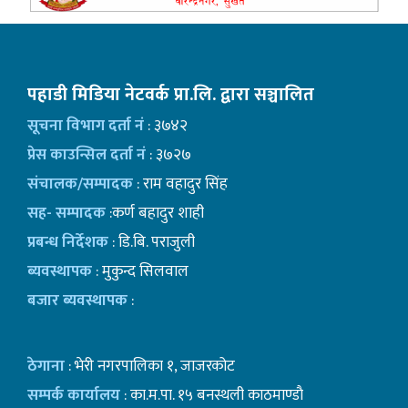
पहाडी मिडिया नेटवर्क प्रा.लि. द्वारा सञ्चालित
सूचना विभाग दर्ता नं
: ३७४२
प्रेस काउन्सिल दर्ता नं
: ३७२७
संचालक/सम्पादक
: राम वहादुर सिंह
सह- सम्पादक
:कर्ण बहादुर शाही
प्रबन्ध निर्देशक
: डि.बि. पराजुली
ब्यवस्थापक
: मुकुन्द सिलवाल
बजार ब्यवस्थापक
:
ठेगाना
: भेरी नगरपालिका १, जाजरकोट
सम्पर्क कार्यालय
: का.म.पा. १५ बनस्थली काठमाण्डाै