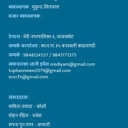
ब्यवस्थापक
: मुकुन्द सिलवाल
बजार ब्यवस्थापक
:
ठेगाना
: भेरी नगरपालिका १, जाजरकोट
सम्पर्क कार्यालय
: का.म.पा. १५ बनस्थली काठमाण्डाै
सम्पर्क
: 9848124557 / 9841771375
समाचारका लागी इमेल
srediyam@gmail.com
tuphannewe2079@gmail.com
evccfn@gmail.com
संवाददाता
:
कविता तामाङ - कोशी
माेहन पाैडेल - मधेस
सपना पुन मगर - वाग्मती