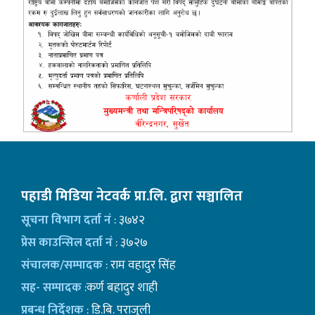
पहाडी मिडिया नेटवर्क प्रा.लि. द्वारा सञ्चालित
सूचना विभाग दर्ता नं
: ३७४२
प्रेस काउन्सिल दर्ता नं
: ३७२७
संचालक/सम्पादक
: राम वहादुर सिंह
सह- सम्पादक
:कर्ण बहादुर शाही
प्रबन्ध निर्देशक
: डि.बि. पराजुली