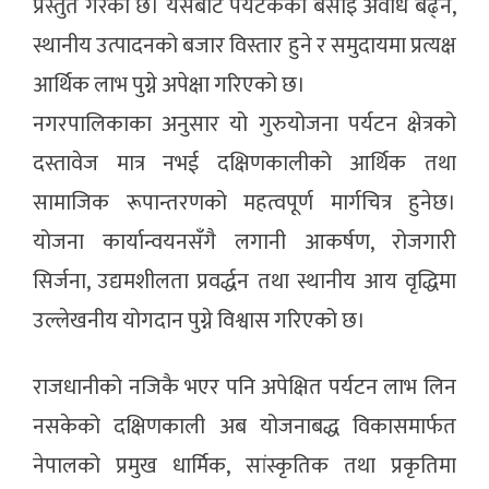
प्रस्तुत गरेको छ। यसबाट पर्यटकको बसाइ अवधि बढ्ने,
स्थानीय उत्पादनको बजार विस्तार हुने र समुदायमा प्रत्यक्ष
आर्थिक लाभ पुग्ने अपेक्षा गरिएको छ।
नगरपालिकाका अनुसार यो गुरुयोजना पर्यटन क्षेत्रको
दस्तावेज मात्र नभई दक्षिणकालीको आर्थिक तथा
सामाजिक रूपान्तरणको महत्वपूर्ण मार्गचित्र हुनेछ।
योजना कार्यान्वयनसँगै लगानी आकर्षण, रोजगारी
सिर्जना, उद्यमशीलता प्रवर्द्धन तथा स्थानीय आय वृद्धिमा
उल्लेखनीय योगदान पुग्ने विश्वास गरिएको छ।
राजधानीको नजिकै भएर पनि अपेक्षित पर्यटन लाभ लिन
नसकेको दक्षिणकाली अब योजनाबद्ध विकासमार्फत
नेपालको प्रमुख धार्मिक, सांस्कृतिक तथा प्रकृतिमा