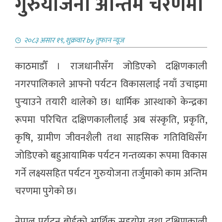
गुरुयोजना अन्तिम चरणमा
२०८३ असार १९, शुक्रवार
by
तुफान न्यूज
काठमाडौँ । राजधानीसँग जोडिएको दक्षिणकाली
नगरपालिकाले आफ्नो पर्यटन विकासलाई नयाँ उचाइमा
पुर्‍याउने तयारी थालेको छ। धार्मिक आस्थाको केन्द्रका
रूपमा परिचित दक्षिणकालीलाई अब संस्कृति, प्रकृति,
कृषि, ग्रामीण जीवनशैली तथा साहसिक गतिविधिसँग
जोडिएको बहुआयामिक पर्यटन गन्तव्यका रूपमा विकास
गर्ने लक्ष्यसहित पर्यटन गुरुयोजना तर्जुमाको काम अन्तिम
चरणमा पुगेको छ।
नेपाल पर्यटन बोर्डको आर्थिक सहयोग तथा दक्षिणकाली