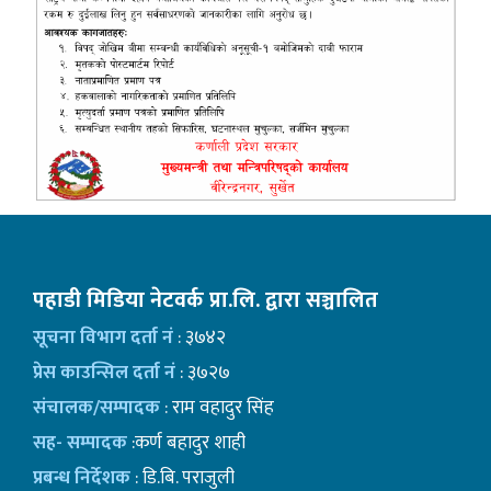
पहाडी मिडिया नेटवर्क प्रा.लि. द्वारा सञ्चालित
सूचना विभाग दर्ता नं
: ३७४२
प्रेस काउन्सिल दर्ता नं
: ३७२७
संचालक/सम्पादक
: राम वहादुर सिंह
सह- सम्पादक
:कर्ण बहादुर शाही
प्रबन्ध निर्देशक
: डि.बि. पराजुली