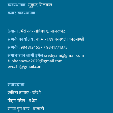
ब्यवस्थापक
: मुकुन्द सिलवाल
बजार ब्यवस्थापक
:
ठेगाना
: भेरी नगरपालिका १, जाजरकोट
सम्पर्क कार्यालय
: का.म.पा. १५ बनस्थली काठमाण्डाै
सम्पर्क
: 9848124557 / 9841771375
समाचारका लागी इमेल
srediyam@gmail.com
tuphannewe2079@gmail.com
evccfn@gmail.com
संवाददाता
:
कविता तामाङ - कोशी
माेहन पाैडेल - मधेस
सपना पुन मगर - वाग्मती