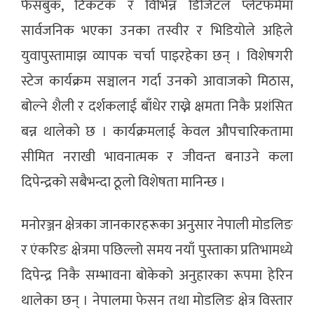
फेसबुक, टिकटक र विभिन्न डिजिटल प्लेटफर्ममा
सार्वजनिक भएका उनका तस्वीर र भिडियोले अहिले
युवापुस्तामाझ व्यापक चर्चा पाइरहेका छन् । विशेषगरी
स्टेज कार्यक्रम सञ्चालन गर्दा उनको आवाजको मिठास,
बोल्ने शैली र दर्शकलाई बाँधेर राख्ने क्षमता निकै प्रशंसित
बन्न थालेको छ । कार्यक्रमलाई केवल औपचारिकतामा
सीमित नराखी भावनात्मक र जीवन्त बनाउने कला
दिपेन्द्रको सबैभन्दा ठूलो विशेषता मानिन्छ ।
मनोरञ्जन क्षेत्रका जानकारहरूका अनुसार नेपाली मोडलिङ
र एंकरिङ क्षेत्रमा पछिल्लो समय नयाँ पुस्ताका प्रतिभामध्ये
दिपेन्द्र निकै सम्भावना बोकेको अनुहारका रूपमा हेरिन
थालेका छन् । नेपालमा फेसन तथा मोडलिङ क्षेत्र विस्तार