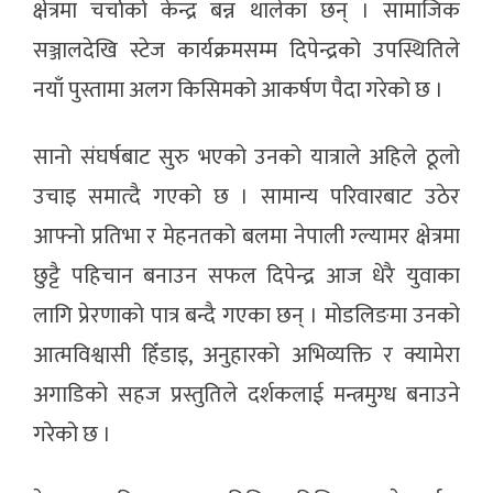
क्षेत्रमा चर्चाको केन्द्र बन्न थालेका छन् । सामाजिक
सञ्जालदेखि स्टेज कार्यक्रमसम्म दिपेन्द्रको उपस्थितिले
नयाँ पुस्तामा अलग किसिमको आकर्षण पैदा गरेको छ ।
सानो संघर्षबाट सुरु भएको उनको यात्राले अहिले ठूलो
उचाइ समात्दै गएको छ । सामान्य परिवारबाट उठेर
आफ्नो प्रतिभा र मेहनतको बलमा नेपाली ग्ल्यामर क्षेत्रमा
छुट्टै पहिचान बनाउन सफल दिपेन्द्र आज धेरै युवाका
लागि प्रेरणाको पात्र बन्दै गएका छन् । मोडलिङमा उनको
आत्मविश्वासी हिँडाइ, अनुहारको अभिव्यक्ति र क्यामेरा
अगाडिको सहज प्रस्तुतिले दर्शकलाई मन्त्रमुग्ध बनाउने
गरेको छ ।