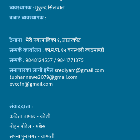
ब्यवस्थापक
: मुकुन्द सिलवाल
बजार ब्यवस्थापक
:
ठेगाना
: भेरी नगरपालिका १, जाजरकोट
सम्पर्क कार्यालय
: का.म.पा. १५ बनस्थली काठमाण्डाै
सम्पर्क
: 9848124557 / 9841771375
समाचारका लागी इमेल
srediyam@gmail.com
tuphannewe2079@gmail.com
evccfn@gmail.com
संवाददाता
:
कविता तामाङ - कोशी
माेहन पाैडेल - मधेस
सपना पुन मगर - वाग्मती