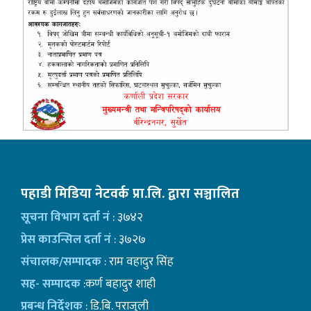
पहाडी मिडिया नेटवर्क प्रा.लि. द्वारा सञ्चालित
सूचना विभाग दर्ता नं
: ३७४२
प्रेस काउन्सिल दर्ता नं
: ३७२७
संचालक/सम्पादक
: राम वहादुर सिंह
सह- सम्पादक
:कर्ण बहादुर शाही
प्रबन्ध निर्देशक
: डि.बि. पराजुली