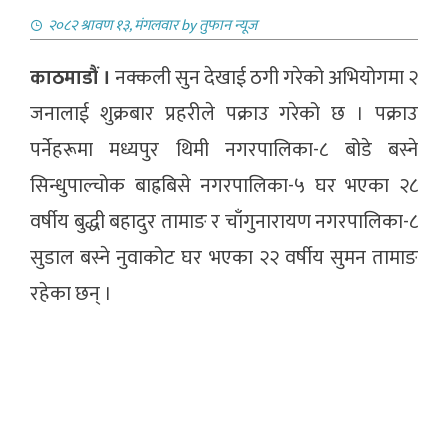
२०८२ श्रावण १३, मंगलवार
by
तुफान न्यूज
काठमाडौं ।
नक्कली सुन देखाई ठगी गरेको अभियोगमा २
जनालाई शुक्रबार प्रहरीले पक्राउ गरेको छ । पक्राउ
पर्नेहरूमा मध्यपुर थिमी नगरपालिका-८ बोडे बस्ने
सिन्धुपाल्चोक बाह्रबिसे नगरपालिका-५ घर भएका २८
वर्षीय बुद्धी बहादुर तामाङ र चाँगुनारायण नगरपालिका-८
सुडाल बस्ने नुवाकोट घर भएका २२ वर्षीय सुमन तामाङ
रहेका छन् ।