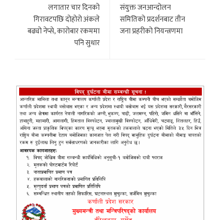
लगातार चार दिनको
सं‌युक्त जनआन्दोलन
गिरावटपछि दोहोरो अंकले
समितिको प्रदर्शनबाट तीन
बढ्यो नेप्से, कारोबार रकममा
जना प्रहरीको नियन्त्रणमा
पनि सुधार