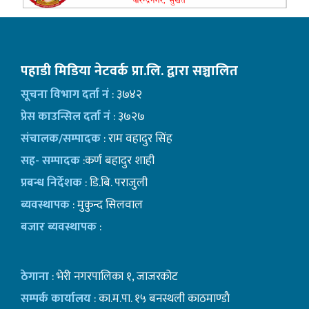
पहाडी मिडिया नेटवर्क प्रा.लि. द्वारा सञ्चालित
सूचना विभाग दर्ता नं
: ३७४२
प्रेस काउन्सिल दर्ता नं
: ३७२७
संचालक/सम्पादक
: राम वहादुर सिंह
सह- सम्पादक
:कर्ण बहादुर शाही
प्रबन्ध निर्देशक
: डि.बि. पराजुली
ब्यवस्थापक
: मुकुन्द सिलवाल
बजार ब्यवस्थापक
:
ठेगाना
: भेरी नगरपालिका १, जाजरकोट
सम्पर्क कार्यालय
: का.म.पा. १५ बनस्थली काठमाण्डाै