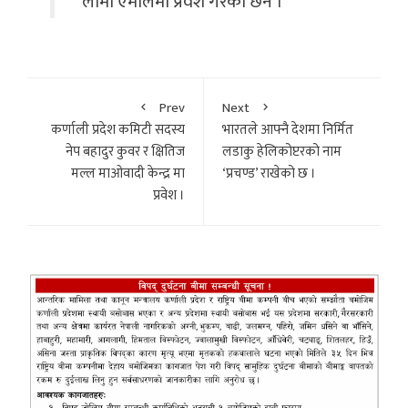
लामा एमालेमा प्रवेश गरेका छन ।
Prev
Next
कर्णाली प्रदेश कमिटी सदस्य
भारतले आफ्नै देशमा निर्मित
नेप बहादुर कुवर र क्षितिज
लडाकु हेलिकोप्टरको नाम
मल्ल माओवादी केन्द्र मा
‘प्रचण्ड’ राखेको छ ।
प्रवेश ।