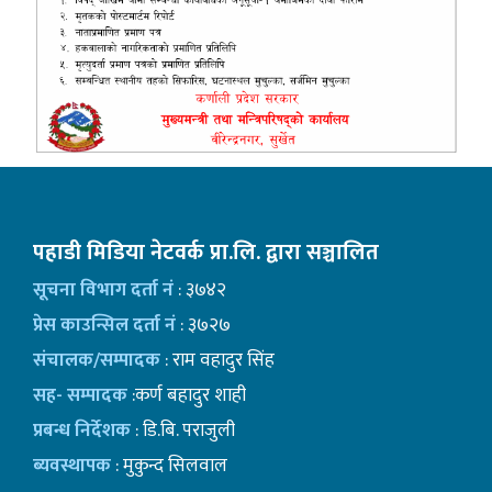
पहाडी मिडिया नेटवर्क प्रा.लि. द्वारा सञ्चालित
सूचना विभाग दर्ता नं
: ३७४२
प्रेस काउन्सिल दर्ता नं
: ३७२७
संचालक/सम्पादक
: राम वहादुर सिंह
सह- सम्पादक
:कर्ण बहादुर शाही
प्रबन्ध निर्देशक
: डि.बि. पराजुली
ब्यवस्थापक
: मुकुन्द सिलवाल