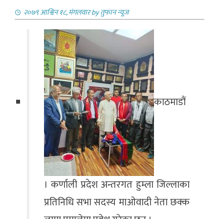
२०७९ आश्विन १८, मंगलवार
by
तुफान न्यूज
काठमाडौं
। कर्णाली प्रदेश अन्तरगत हुम्ला जिल्लाका
प्रतिनिधि सभा सदस्य माओवादी नेता छक्क