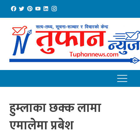
Skip
to
content
हुम्लाका छक्क लामा
एमालेमा प्रबेश