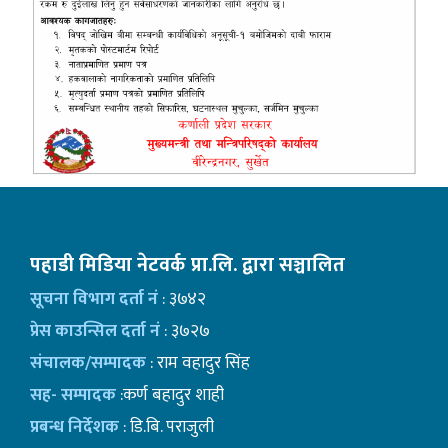
पहाडी मिडिया नेटवर्क प्रा.लि. द्वारा सञ्चालित
सूचना विभाग दर्ता नं
: ३७४२
प्रेस काउन्सिल दर्ता नं
: ३७२७
संचालक/सम्पादक
: राम वहादुर सिंह
सह- सम्पादक
:कर्ण बहादुर शाही
प्रबन्ध निर्देशक
: डि.बि. पराजुली