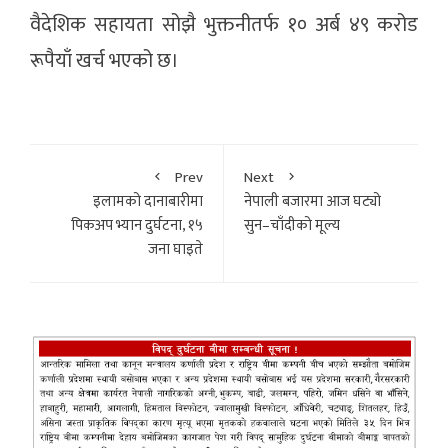
वैदेशिक सहायता सोझै भुक्तनीतर्फ १० अर्ब ४९ करोड
रूपैयाँ खर्च भएको छ।
Prev
Next
इलामको दानाबारीमा
नेपाली बजारमा आज घट्यो
पिकअप भ्यान दुर्घटना, १५
सुन–चाँदीको मूल्य
जना घाइते