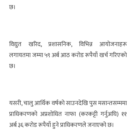
छ।
विद्युत खरिद, प्रशासनिक, विभिन्न आयोजनाहरू
लगायतमा जम्मा ५९ अर्ब आठ करोड रूपैयाँ खर्च गरिएको
छ।
यसरी, चालु आर्थिक वर्षको साउनदेखि पुस मसान्तसम्ममा
प्राधिकरणको अप्रशोधित नाफा (करकट्टी गर्नुअघि) ११
अर्ब ३६ करोड रूपैयाँ हुने प्राधिकरणले जनाएको छ।