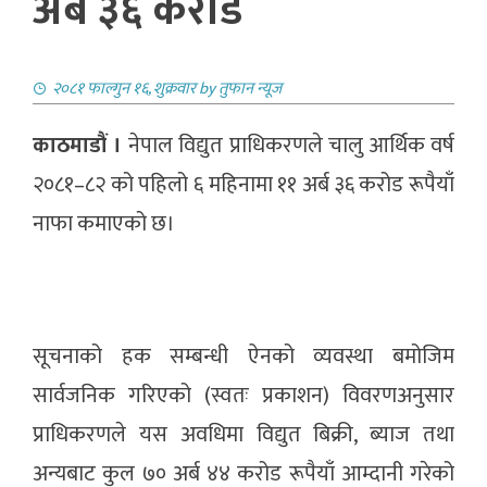
अर्ब ३६ करोड
२०८१ फाल्गुन १६, शुक्रवार
by
तुफान न्यूज
काठमाडौं ।
नेपाल विद्युत प्राधिकरणले चालु आर्थिक वर्ष
२०८१–८२ को पहिलो ६ महिनामा ११ अर्ब ३६ करोड रूपैयाँ
नाफा कमाएको छ।
सूचनाको हक सम्बन्धी ऐनको व्यवस्था बमोजिम
सार्वजनिक गरिएको (स्वतः प्रकाशन) विवरणअनुसार
प्राधिकरणले यस अवधिमा विद्युत बिक्री, ब्याज तथा
अन्यबाट कुल ७० अर्ब ४४ करोड रूपैयाँ आम्दानी गरेको