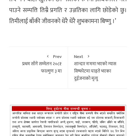
पाउने सम्पत्ति तिम्रै प्रगति र उन्नतिका लागि छोडेको छु।
तिमीलाई बाँकी जीवनको धेरै धेरै शुभकामना बिष्णु ।’
Prev
Next
प्रथम साँगे सम्मेलन २०८१
शान्दार मःममा भएको ग्यास
फाल्गुण ३ मा
विष्फोटमा घाइते भएका
दुईजनाको मृत्यु