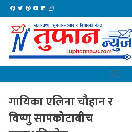
Skip
to
content
गायिका एलिना चौहान र
विष्णु सापकोटाबीच