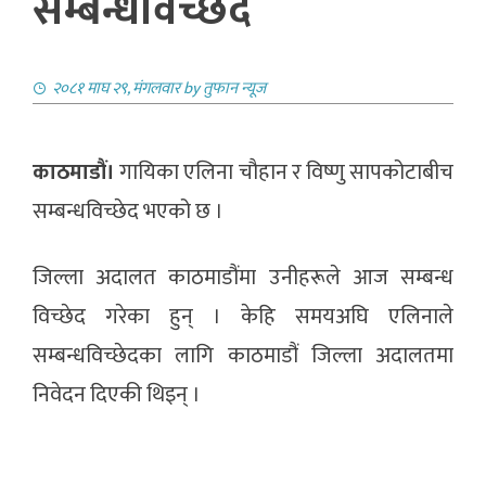
सम्बन्धविच्छेद
२०८१ माघ २९, मंगलवार
by
तुफान न्यूज
काठमाडौं।
गायिका एलिना चौहान र विष्णु सापकोटाबीच
सम्बन्धविच्छेद भएको छ ।
जिल्ला अदालत काठमाडौंमा उनीहरूले आज सम्बन्ध
विच्छेद गरेका हुन् । केहि समयअघि एलिनाले
सम्बन्धविच्छेदका लागि काठमाडौं जिल्ला अदालतमा
निवेदन दिएकी थिइन् ।