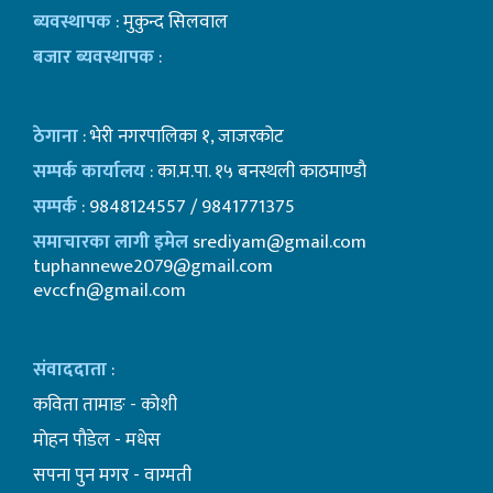
ब्यवस्थापक
: मुकुन्द सिलवाल
बजार ब्यवस्थापक
:
ठेगाना
: भेरी नगरपालिका १, जाजरकोट
सम्पर्क कार्यालय
: का.म.पा. १५ बनस्थली काठमाण्डाै
सम्पर्क
: 9848124557 / 9841771375
समाचारका लागी इमेल
srediyam@gmail.com
tuphannewe2079@gmail.com
evccfn@gmail.com
संवाददाता
:
कविता तामाङ - कोशी
माेहन पाैडेल - मधेस
सपना पुन मगर - वाग्मती