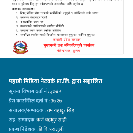
पहाडी मिडिया नेटवर्क प्रा.लि. द्वारा सञ्चालित
सूचना विभाग दर्ता नं
: ३७४२
प्रेस काउन्सिल दर्ता नं
: ३७२७
संचालक/सम्पादक
: राम वहादुर सिंह
सह- सम्पादक
:कर्ण बहादुर शाही
प्रबन्ध निर्देशक
: डि.बि. पराजुली