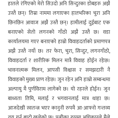
हातले रंगिएको मेरो सिउदो अनि सिन्दुरका डोबहरु अझै
उस्तै छन्। तिम्रा नाममा लगाएका हातभरिका चुरा अनि
छिनछिन आवाज अझै उस्तै छन्। हामीलाई दुईबाट एक
बनाएको सेतो लगनको गाँठो अझै उस्तै छ। वडा
कार्यालयमा गएर बनाएको हाम्रो विवाहदर्ताको प्रमाणपत्र
अझै उस्तै नयाँ छ। तर फेरा, चुरा, सिन्दुर, लगनगाँठो,
विवाहदर्ता र शारीरिक मिलन मात्रै विवाह होईन रहेछ।
भावनात्मक मिलन, आपसी विश्वास र समझदारी नै
विवाहको मुख्य प्राण रहेछ। जुन रहेन अनि हाम्रो सम्बन्धमा
अल्पायु मै पुर्णविराम लागेको छ। यो रहरले होईन। जुन
बाध्यता तिमि, मलाई र भगवानलाई मात्र थाहा छ।
आजदेखी स्वतन्त्र भएर कानुनी रुपमै आ-आफ्नो गन्तव्य
तय गर्न बाटो खुलेको छ। पत्नीका रुपमा अधिकारले मैले