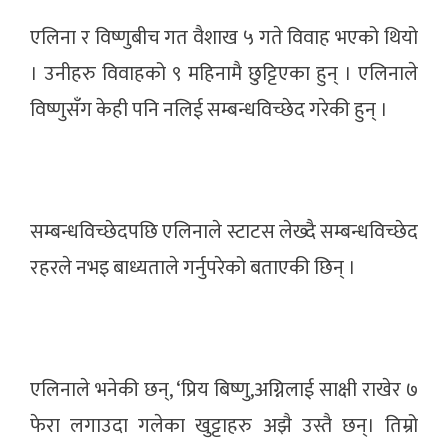
एलिना र विष्णुबीच गत वैशाख ५ गते विवाह भएको थियो
। उनीहरु विवाहको ९ महिनामै छुट्टिएका हुन् । एलिनाले
विष्णुसँग केही पनि नलिई सम्बन्धविच्छेद गरेकी हुन् ।
सम्बन्धविच्छेदपछि एलिनाले स्टाटस लेख्दै सम्बन्धविच्छेद
रहरले नभइ बाध्यताले गर्नुपरेको बताएकी छिन् ।
एलिनाले भनेकी छन्, ‘प्रिय बिष्णु,अग्निलाई साक्षी राखेर ७
फेरा लगाउदा गलेका खुट्टाहरु अझै उस्तै छन्। तिम्रो