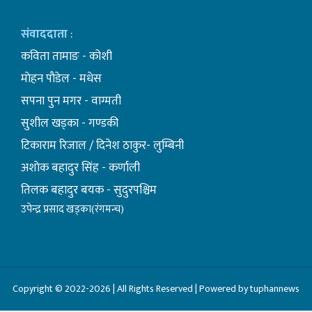
संवाददाता
:
कविता तामाङ - कोशी
माेहन पाैडेल - मधेस
सपना पुन मगर - वाग्मती
सुशील खड्का - गण्डकी
टिकाराम रिजाल / दिनेश ठाकुर- लुम्बिनी
अशाेक बहादुर सिंह - कर्णाली
तिलक बहादुर बयक - सुदुरपश्चिम
उपेन्द्र प्रसाद खड्का(रंगमन्च)
Copyright © 2022-2026 | All Rights Reserved | Powered by tuphannews