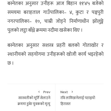
बस्नेतका अनुसार उनीहरू आज बिहान ११ः४५ बजेको
समयमा बराहताल गाउँपालिका– ४, कुटा र पञ्चपुरी
नगरपालिका– १०, चाम्री जोड्ने निर्माणाधीन झोलुङ्गे
पुलको लट्ठा बाँध्ने क्रममा नदीमा खसेका थिए ।
बस्नेतका अनुसार सशस्त्र प्रहरी बलको गोताखोर र
स्थानीयको सहयोगमा उनीहरूको खोजी कार्य भइरहेको
छ ।
Prev
Next
सरस्वतीको मूर्ति सेलाउने
रवि लामिछानेलाई पठाइयो
क्रममा डुबेर युवकको मृत्यु
हिरासत