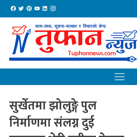
Skip
to
content
सुर्खेतमा झोलुङ्गे पुल
निर्माणमा संलग्न दुई