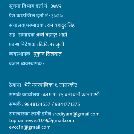
सूचना विभाग दर्ता नं
: ३७४२
प्रेस काउन्सिल दर्ता नं
: ३७२७
संचालक/सम्पादक
: राम वहादुर सिंह
सह- सम्पादक
:कर्ण बहादुर शाही
प्रबन्ध निर्देशक
: डि.बि. पराजुली
ब्यवस्थापक
: मुकुन्द सिलवाल
बजार ब्यवस्थापक
:
ठेगाना
: भेरी नगरपालिका १, जाजरकोट
सम्पर्क कार्यालय
: का.म.पा. १५ बनस्थली काठमाण्डाै
सम्पर्क
: 9848124557 / 9841771375
समाचारका लागी इमेल
srediyam@gmail.com
tuphannewe2079@gmail.com
evccfn@gmail.com