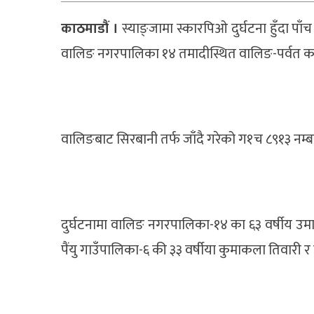
काठमाडौं ।
स्याङ्जामा स्कारपिओ दुर्घटना हुँदा प
वालिङ नगरपालिका १४ तमादीस्थित वालिङ-पर्वत कच
वालिङबाट सिरबानी तर्फ जाँदै गरेको ग१च ८९१३ नम
दुर्घटनामा वालिङ नगरपालिका-१४ का ६३ वर्षीय उमापति डु
पैंयु गाउँपालिका-६ की ३३ वर्षीया कुमाकला तिवारी