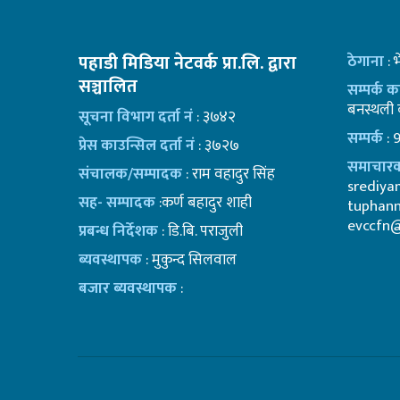
पहाडी मिडिया नेटवर्क प्रा.लि. द्वारा
ठेगाना
: 
सञ्चालित
सम्पर्क 
बनस्थली क
सूचना विभाग दर्ता नं
: ३७४२
सम्पर्क
: 
प्रेस काउन्सिल दर्ता नं
: ३७२७
समाचारक
संचालक/सम्पादक
: राम वहादुर सिंह
srediy
सह- सम्पादक
:कर्ण बहादुर शाही
tuphan
evccfn
प्रबन्ध निर्देशक
: डि.बि. पराजुली
ब्यवस्थापक
: मुकुन्द सिलवाल
बजार ब्यवस्थापक
: