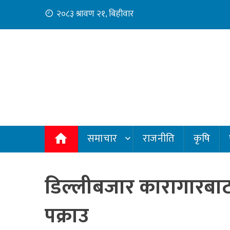
Skip
२०८३ श्रावण २१, बिहीवार
to
content
समाचार
राजनीति
कृषि
डिल्लीबजार कारागारबाट 
पक्राउ