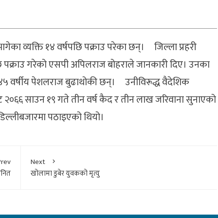
ेका व्यक्ति १४ वर्षपछि पक्राउ परेका छन्। जिल्ला प्रहरी
ि पक्राउ गरेको एसपी अपिलराज बोहराले जानकारी दिए। उनका
े ४५ वर्षीय पेशलराज बुढाथोकी छन्। उनीविरूद्ध वैदेशिक
ाट २०६६ साउन १९ गते तीन वर्ष कैद र तीन लाख जरिवाना सुनाएको
लय डिल्लीबजारमा पठाइएको थियो।
Prev
Next
मानित
खोलामा डुबेर युवकको मृत्यु