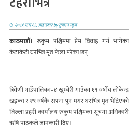
टहराभित्र
२०८१ माघ १३, आइतवार
by
तुफान न्यूज
काठमाडौं।
रूकुम पश्चिममा प्रेम विवाह गर्न भागेका
केटाकेटी घरभित्र मृत फेला परेका छन्।
त्रिवेणी गाउँपालिका–४ खुम्चेरी गाउँका १९ वर्षीय लोकेन्द्र
खड्का र १९ वर्षकै सपना पुन मगर घरभित्र मृत भेटिएको
जिल्ला प्रहरी कार्यालय रुकुम पश्चिमका सूचना अधिकारी
ऋषि पाठकले जानकारी दिए।