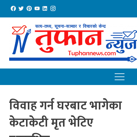
Skip
to
content
विवाह गर्न घरबाट भागेका
केटाकेटी मृत भेटिए