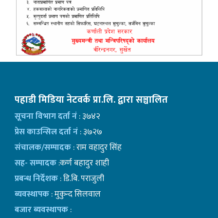
पहाडी मिडिया नेटवर्क प्रा.लि. द्वारा सञ्चालित
सूचना विभाग दर्ता नं
: ३७४२
प्रेस काउन्सिल दर्ता नं
: ३७२७
संचालक/सम्पादक
: राम वहादुर सिंह
सह- सम्पादक
:कर्ण बहादुर शाही
प्रबन्ध निर्देशक
: डि.बि. पराजुली
ब्यवस्थापक
: मुकुन्द सिलवाल
बजार ब्यवस्थापक
: