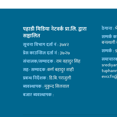
पहाडी मिडिया नेटवर्क प्रा.लि. द्वारा
ठेगाना
: 
सञ्चालित
सम्पर्क 
बनस्थली क
सूचना विभाग दर्ता नं
: ३७४२
सम्पर्क
: 
प्रेस काउन्सिल दर्ता नं
: ३७२७
समाचारक
संचालक/सम्पादक
: राम वहादुर सिंह
srediy
सह- सम्पादक
:कर्ण बहादुर शाही
tuphan
evccfn
प्रबन्ध निर्देशक
: डि.बि. पराजुली
ब्यवस्थापक
: मुकुन्द सिलवाल
बजार ब्यवस्थापक
: