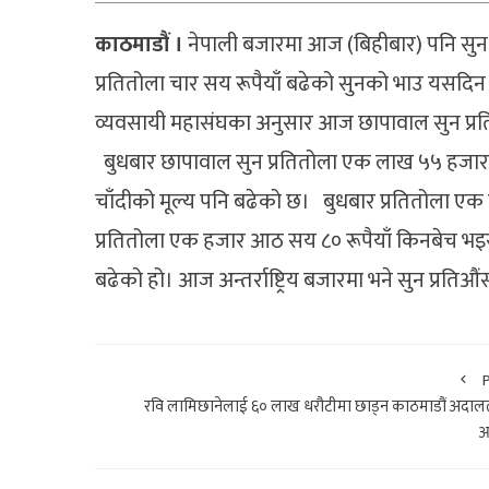
काठमाडौं ।
नेपाली बजारमा आज (बिहीबार) पनि सुन–च
प्रतितोला चार सय रूपैयाँ बढेको सुनको भाउ यसदिन 
व्यवसायी महासंघका अनुसार आज छापावाल सुन प्रत
बुधबार छापावाल सुन प्रतितोला एक लाख ५५ हजार च
चाँदीको मूल्य पनि बढेको छ। बुधबार प्रतितोला एक
प्रतितोला एक हजार आठ सय ८० रूपैयाँ किनबेच भइरह
बढेको हो। आज अन्तर्राष्ट्रिय बजारमा भने सुन प्र
रवि लामिछानेलाई ६० लाख धरौटीमा छाड्न काठमाडौं अदा
आ