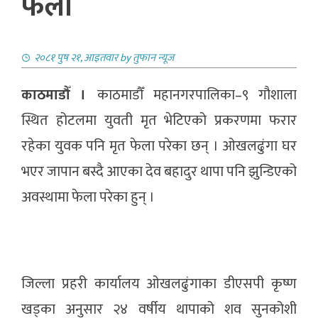
फेला
२०८१ पुष २१, आइतवार
by
तुफान न्यूज
काठमाडौँ ।
काठमाडौँ महानगरपालिका–९ गौशाला
स्थित होटलमा युवती मृत भेटिएको प्रकरणमा फरार
रहेका युवक पनि मृत फेला परेका छन् । ओखलढुंगा घर
भएर जापान बस्दै आएका देव बहादुर थापा पनि झुन्डिएको
अवस्थामा फेला परेका हुन् ।
जिल्ला प्रहरी कार्यालय ओखलढुंगाका डीएसपी कृष्ण
खड्का अनुसार २४ वर्षीय थापाको शव सुनकोशी