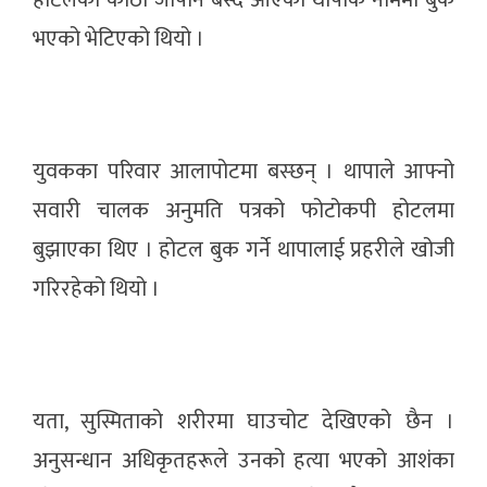
होटलको कोठा जापान बस्दै आएका थापाकै नाममा बुक
भएको भेटिएको थियो ।
युवकका परिवार आलापोटमा बस्छन् । थापाले आफ्नो
सवारी चालक अनुमति पत्रको फोटोकपी होटलमा
बुझाएका थिए । होटल बुक गर्ने थापालाई प्रहरीले खोजी
गरिरहेको थियो ।
यता, सुस्मिताको शरीरमा घाउचोट देखिएको छैन ।
अनुसन्धान अधिकृतहरूले उनको हत्या भएको आशंका