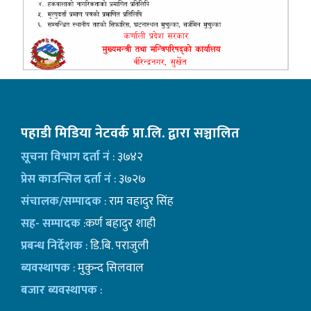
पहाडी मिडिया नेटवर्क प्रा.लि. द्वारा सञ्चालित
सूचना विभाग दर्ता नं
: ३७४२
प्रेस काउन्सिल दर्ता नं
: ३७२७
संचालक/सम्पादक
: राम वहादुर सिंह
सह- सम्पादक
:कर्ण बहादुर शाही
प्रबन्ध निर्देशक
: डि.बि. पराजुली
ब्यवस्थापक
: मुकुन्द सिलवाल
बजार ब्यवस्थापक
: