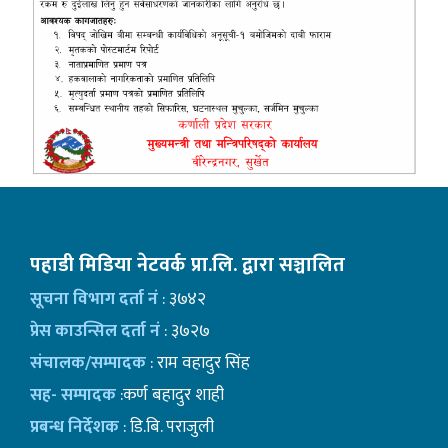
पहाडी मिडिया नेटवर्क प्रा.लि. द्वारा सञ्चालित
सूचना विभाग दर्ता नं
: ३७४२
प्रेस काउन्सिल दर्ता नं
: ३७२७
संचालक/सम्पादक
: राम वहादुर सिंह
सह- सम्पादक
:कर्ण बहादुर शाही
प्रबन्ध निर्देशक
: डि.बि. पराजुली