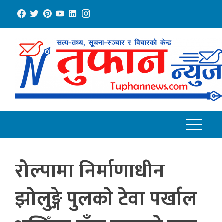
Skip
to
content
रोल्पामा निर्माणाधीन
झोलुङ्गे पुलको टेवा पर्खाल