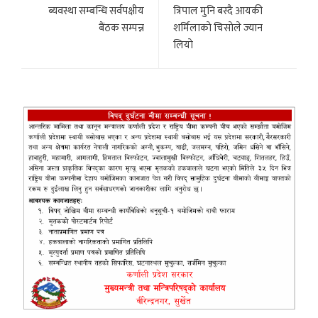
ब्यवस्था सम्बन्धि सर्वपक्षीय
त्रिपाल मुनि बस्दै आयकी
बैंठक सम्पन्न
शर्मिलाकाे चिसाेले ज्यान
लियाे