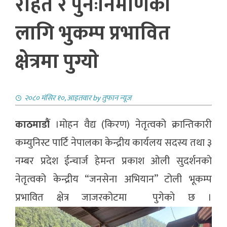
राहत र पुनःनिर्माणका
लागि भुकम्प प्रभावित
क्षेत्रमा पुग्याे
२०८० मंसिर १०, आइतवार
by
तुफान न्यूज
काठमाडौं
।मोहन वैद्य (किरण) नेतृत्वको क्रान्तिकारी
कम्युनिस्ट पार्टि नेपालका केन्द्रीय कार्यलय सदस्य तथा ३
नम्बर प्रदेश ईन्चार्ज हेमन्त प्रकाश ओली सुदर्शनकाे
नेतृत्वको केन्द्रीय “जनसेना अभियान” टोली भूकम्प
प्रभावित क्षेत्र जाजरकोटमा पुगेकाे छ ।