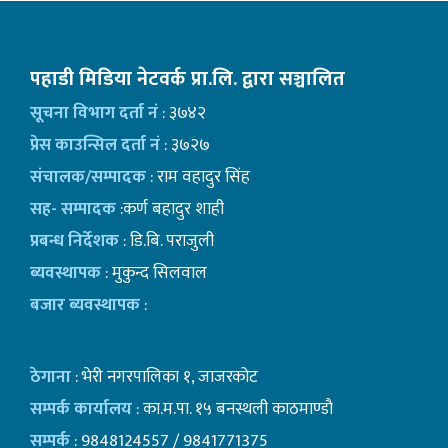
पहाडी मिडिया नेटवर्क प्रा.लि. द्वारा सञ्चालित
सूचना विभाग दर्ता नं
: ३७४२
प्रेस काउन्सिल दर्ता नं
: ३७२७
संचालक/सम्पादक
: राम वहादुर सिंह
सह- सम्पादक
:कर्ण बहादुर शाही
प्रबन्ध निर्देशक
: डि.बि. पराजुली
ब्यवस्थापक
: मुकुन्द सिलवाल
बजार ब्यवस्थापक
:
ठेगाना
: भेरी नगरपालिका १, जाजरकोट
सम्पर्क कार्यालय
: का.म.पा. १५ बनस्थली काठमाण्डाै
सम्पर्क
: 9848124557 / 9841771375