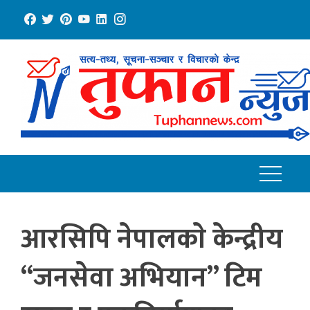
Skip
to
content
आरसिपि नेपालकाे केन्द्रीय
“जनसेवा अभियान” टिम