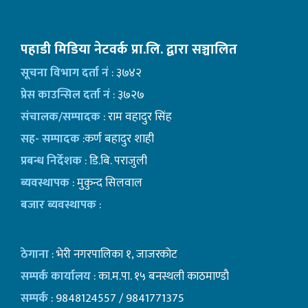
पहाडी मिडिया नेटवर्क प्रा.लि. द्वारा सञ्चालित
सूचना विभाग दर्ता नं
: ३७४२
प्रेस काउन्सिल दर्ता नं
: ३७२७
संचालक/सम्पादक
: राम वहादुर सिंह
सह- सम्पादक
:कर्ण बहादुर शाही
प्रबन्ध निर्देशक
: डि.बि. पराजुली
ब्यवस्थापक
: मुकुन्द सिलवाल
बजार ब्यवस्थापक
:
ठेगाना
: भेरी नगरपालिका १, जाजरकोट
सम्पर्क कार्यालय
: का.म.पा. १५ बनस्थली काठमाण्डाै
सम्पर्क
: 9848124557 / 9841771375