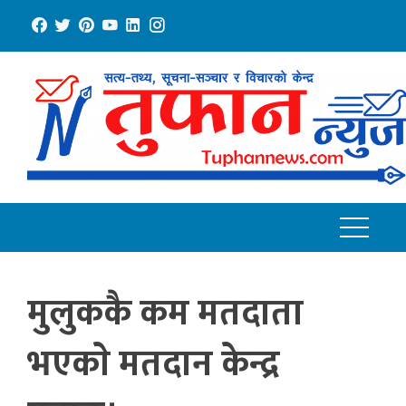
Skip
to
content
मुलुककै कम मतदाता
भएकाे मतदान केन्द्र