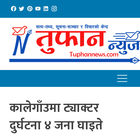
Skip
to
content
कालेगाँउमा ट्याक्टर
दुर्घटना ४ जना घाइते