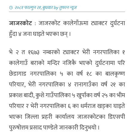
२०८१ फाल्गुन २१, बुधवार
by
तुफान न्यूज
जाजरकोट
: जाजरकोट कालेगाँऊमा ट्याक्टर दुर्घटना
हुँदा ४ जना घाइते भएका छन् ।
भे २ त १६७३ नम्बरको ट्याक्टर भेरी नगरपालिका १
कालेगाउँ बराको मन्दिर नजिकै भएको दुर्घटनामा परि
छेडागाड नगरपालिका ५ का वर्ष १८ का बालकृष्ण
परियार, भेरी नगरपालिका ४ रानागाउँका वर्ष २१ का
प्रकाश बादी, कुशे गाउँपालिका ५ खुर्पाका वर्ष २५ का भीम
परियार र भेरी नगरपालिका ६ का धर्मराज खड्का घाइते
भएका जिल्ला प्रहरी कार्यालय जाजरकोटका डिएसपी
पुरुषोत्तम प्रसाद पाण्डेले जानकारी दिनुभयो ।