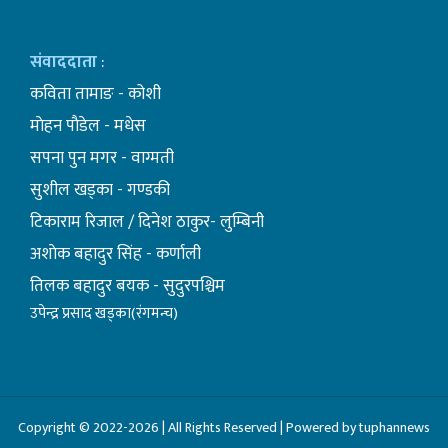
संवाददाता
:
कविता तामाङ - कोशी
माेहन पाैडेल - मधेस
सपना पुन मगर - वाग्मती
सुशील खड्का - गण्डकी
टिकाराम रिजाल / दिनेश ठाकुर- लुम्बिनी
अशाेक बहादुर सिंह - कर्णाली
तिलक बहादुर बयक - सुदुरपश्चिम
उपेन्द्र प्रसाद खड्का(रंगमन्च)
Copyright © 2022-2026 | All Rights Reserved | Powered by tuphannews