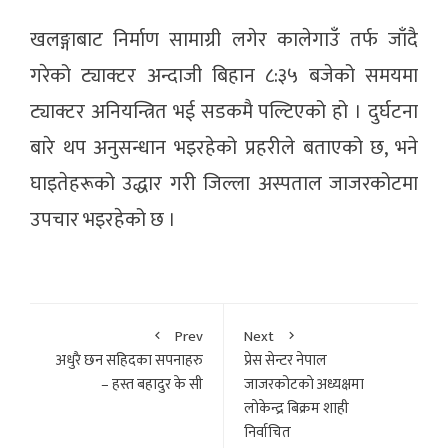
खलङ्गाबाट निर्माण सामाग्री लगेर कालेगाउँ तर्फ जाँदै
गरेको ट्याक्टर अन्दाजी बिहान ८:३५ बजेको समयमा
ट्याक्टर अनियन्त्रित भई सडकमै पल्टिएको हो । दुर्घटना
बारे थप अनुसन्धान भइरहेको प्रहरीले बताएको छ, भने
घाइतेहरूको उद्धार गरी जिल्ला अस्पताल जाजरकोटमा
उपचार भइरहेको छ ।
Prev
Next
अधुरै छन सहिदका सपनाहरु
प्रेस सेन्टर नेपाल
– हस्त बहादुर के सी
जाजरकोटकाे अध्यक्षमा
लाेकेन्द्र बिक्रम शाही
निर्वाचित