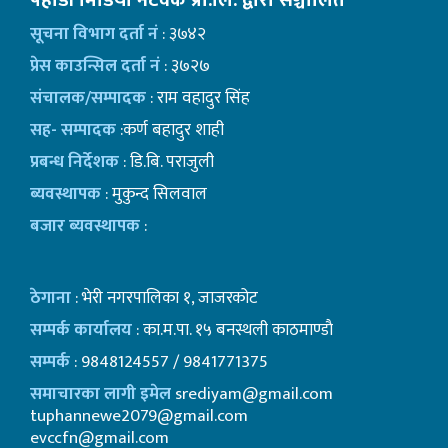
पहाडी मिडिया नेटवर्क प्रा.लि. द्वारा सञ्चालित
सूचना विभाग दर्ता नं
: ३७४२
प्रेस काउन्सिल दर्ता नं
: ३७२७
संचालक/सम्पादक
: राम वहादुर सिंह
सह- सम्पादक
:कर्ण बहादुर शाही
प्रबन्ध निर्देशक
: डि.बि. पराजुली
ब्यवस्थापक
: मुकुन्द सिलवाल
बजार ब्यवस्थापक
:
ठेगाना
: भेरी नगरपालिका १, जाजरकोट
सम्पर्क कार्यालय
: का.म.पा. १५ बनस्थली काठमाण्डाै
सम्पर्क
: 9848124557 / 9841771375
समाचारका लागी इमेल
srediyam@gmail.com
tuphannewe2079@gmail.com
evccfn@gmail.com