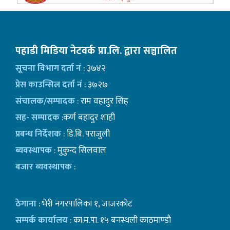
पहाडी मिडिया नेटवर्क प्रा.लि. द्वारा सञ्चालित
सूचना विभाग दर्ता नं
: ३७४२
प्रेस काउन्सिल दर्ता नं
: ३७२७
संचालक/सम्पादक
: राम वहादुर सिंह
सह- सम्पादक
:कर्ण बहादुर शाही
प्रबन्ध निर्देशक
: डि.बि. पराजुली
ब्यवस्थापक
: मुकुन्द सिलवाल
बजार ब्यवस्थापक
:
ठेगाना
: भेरी नगरपालिका १, जाजरकोट
सम्पर्क कार्यालय
: का.म.पा. १५ बनस्थली काठमाण्डाै