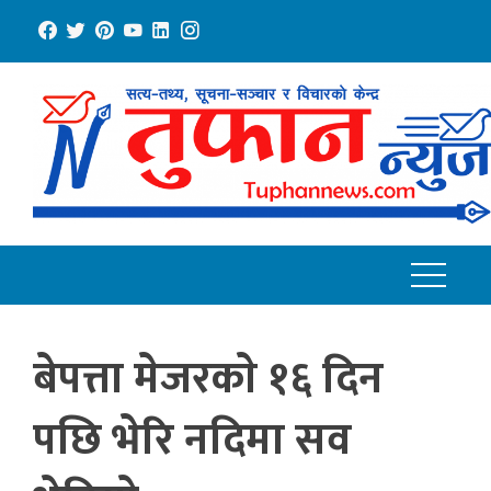
Skip
to
content
बेपत्ता मेजरकाे १६ दिन
पछि भेरि नदिमा सव