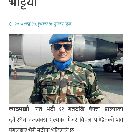
भेट्टियाे
२०८० भाद्र २७, बुधवार
by
तुफान न्यूज
काठमाडौं
।गत भदौ ११ गतेदेखि बेपत्ता डोल्पाको
दुनैस्थित नन्दबक्स गुल्मका मेजर बिमल पण्डितको शव
मंगलबार भेरी नदीमा भेटिएको छ।