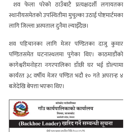
शव फेला परेको ठाउँबाटै प्रत्यक्षदर्शी लगायतका
स्थानीयसमेतको उपस्थितीमा मुचुल्का उठाई पोष्टमार्टमका
लागि जिल्ला अस्पताल दुनैमा ल्याइँदैछ।
शव पहिचानका लागि मेजर पण्डितका दाजु कुमार
पण्डितसमेत घटनास्थलमा पुगेका थिए। काठमाडौंको
कागेश्वरीमनोहरा नगरपालिका डाँछी घर भई डोल्पामा
कार्यरत ३८ वर्षीय मेजर पण्डित भदौ १० गते अपरान्ह ४
बजेदेखि बेपत्ता भएका थिए।