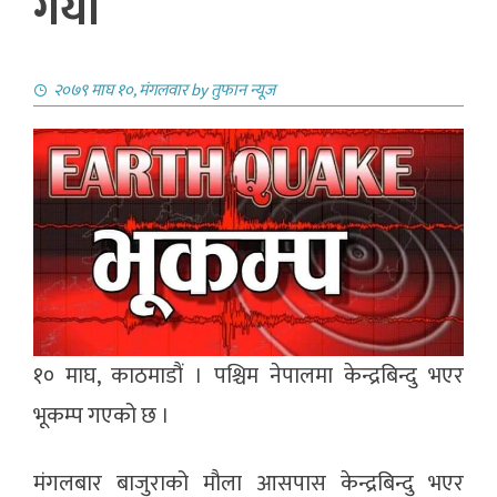
गयाे
२०७९ माघ १०, मंगलवार
by
तुफान न्यूज
१० माघ, काठमाडौं । पश्चिम नेपालमा केन्द्रबिन्दु भएर
भूकम्प गएको छ ।
मंगलबार बाजुराको मौला आसपास केन्द्रबिन्दु भएर