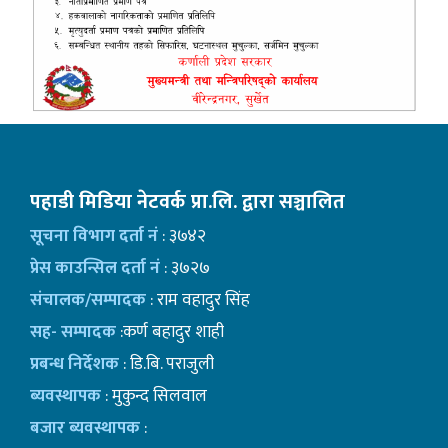
पहाडी मिडिया नेटवर्क प्रा.लि. द्वारा सञ्चालित
सूचना विभाग दर्ता नं
: ३७४२
प्रेस काउन्सिल दर्ता नं
: ३७२७
संचालक/सम्पादक
: राम वहादुर सिंह
सह- सम्पादक
:कर्ण बहादुर शाही
प्रबन्ध निर्देशक
: डि.बि. पराजुली
ब्यवस्थापक
: मुकुन्द सिलवाल
बजार ब्यवस्थापक
: