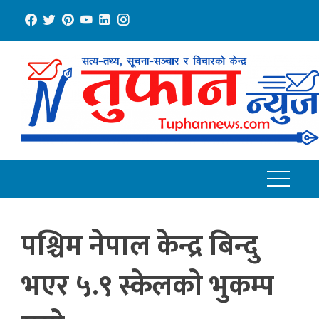
Skip
to
content
पश्चिम नेपाल केन्द्र बिन्दु
भएर ५.९ स्केलकाे भुकम्प