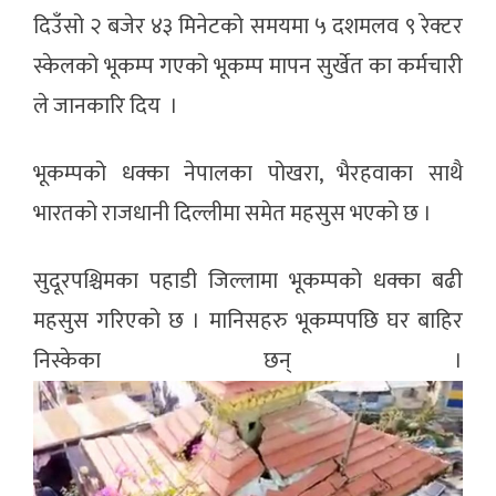
दिउँसो २ बजेर ४३ मिनेटको समयमा ५ दशमलव ९ रेक्टर
स्केलको भूकम्प गएको भूकम्प मापन सुर्खेत का कर्मचारी
ले जानकारि दिय ।
भूकम्पको धक्का नेपालका पोखरा, भैरहवाका साथै
भारतको राजधानी दिल्लीमा समेत महसुस भएको छ ।
सुदूरपश्चिमका पहाडी जिल्लामा भूकम्पको धक्का बढी
महसुस गरिएको छ । मानिसहरु भूकम्पपछि घर बाहिर
निस्केका छन् ।