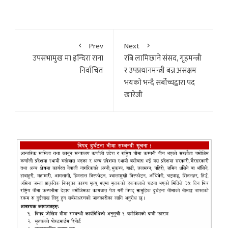
Prev
Next
उपसभामुख मा इन्दिरा राना
रबि लामिछाने संसद, गृहमन्त्री
निर्वाचित
र उपप्रधानमन्त्री बन्न असक्षम
भयकाे भन्दै सर्बोच्चद्वारा पद
खारेजी