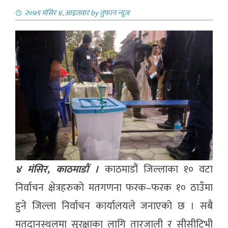
२०७९ मंसिर ४, आइतवार
by
तुफान न्यूज
४ मंसिर, काठमाडौं ।
काठमाडौं जिल्लाका १० वटा
निर्वाचन क्षेत्रहरुको मतगणना फरक–फरक १० ठाउँमा
हुने जिल्ला निर्वाचन कार्यालयले जनाएको छ । सबै
मतदानस्थलमा सुरक्षाका लागि तारजाली र सीसीटिभी