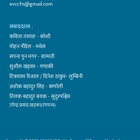
evccfn@gmail.com
संवाददाता
:
कविता तामाङ - कोशी
माेहन पाैडेल - मधेस
सपना पुन मगर - वाग्मती
सुशील खड्का - गण्डकी
टिकाराम रिजाल / दिनेश ठाकुर- लुम्बिनी
अशाेक बहादुर सिंह - कर्णाली
तिलक बहादुर बयक - सुदुरपश्चिम
उपेन्द्र प्रसाद खड्का(रंगमन्च)