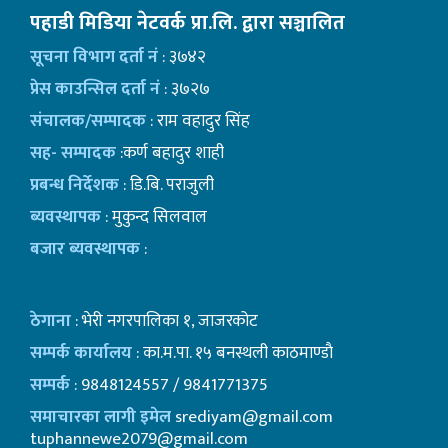
पहाडी मिडिया नेटवर्क प्रा.लि. द्वारा सञ्चालित
सूचना विभाग दर्ता नं
: ३७४२
प्रेस काउन्सिल दर्ता नं
: ३७२७
संचालक/सम्पादक
: राम वहादुर सिंह
सह- सम्पादक
:कर्ण बहादुर शाही
प्रबन्ध निर्देशक
: डि.बि. पराजुली
ब्यवस्थापक
: मुकुन्द सिलवाल
बजार ब्यवस्थापक
:
ठेगाना
: भेरी नगरपालिका १, जाजरकोट
सम्पर्क कार्यालय
: का.म.पा. १५ बनस्थली काठमाण्डाै
सम्पर्क
: 9848124557 / 9841771375
समाचारका लागी इमेल
srediyam@gmail.com
tuphannewe2079@gmail.com