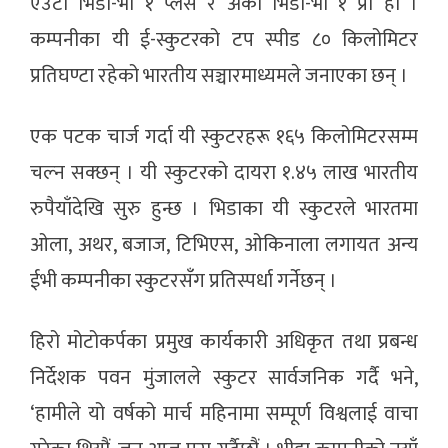
एउटा भिडा-भी १ प्लस र अर्को भिडा-भी १ प्रो हो ।
कम्पनीका यी ई-स्कुटरको टप स्पीड ८० किलोमिटर
प्रतिघण्टा रहेको भारतीय सञ्चारमाध्यमले जनाएका छन् ।
एक पटक चार्ज गर्दा यी स्कुटरहरू १६५ किलोमिटरसम्म
चल्न सक्छन् । यी स्कुटरको दायरा १.४५ लाख भारतीय
रुपैयाँदेखि सुरु हुन्छ । भिडाका यी स्कुटरले भारतमा
ओला, अथर, बजाज, टिभिएस, ओकिनाला लगायत अन्य
ईभी कम्पनीका स्कुटरसँग प्रतिस्पर्धा गर्नेछन् ।
हिरो मोटोकर्पका प्रमुख कार्यकारी अधिकृत तथा प्रबन्ध
निर्देशक पवन मुंजालले स्कुटर सार्वजनिक गर्दै भने,
‘हामीले यो वर्षको मार्च महिनामा सम्पूर्ण विश्वलाई वाचा