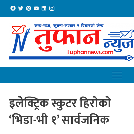
Skip
to
content
इलेक्ट्रिक स्कुटर हिराेकाे
‘भिडा-भी १’ सार्वजनिक