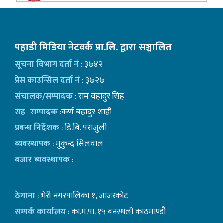
पहाडी मिडिया नेटवर्क प्रा.लि. द्वारा सञ्चालित
सूचना विभाग दर्ता नं
: ३७४२
प्रेस काउन्सिल दर्ता नं
: ३७२७
संचालक/सम्पादक
: राम वहादुर सिंह
सह- सम्पादक
:कर्ण बहादुर शाही
प्रबन्ध निर्देशक
: डि.बि. पराजुली
ब्यवस्थापक
: मुकुन्द सिलवाल
बजार ब्यवस्थापक
:
ठेगाना
: भेरी नगरपालिका १, जाजरकोट
सम्पर्क कार्यालय
: का.म.पा. १५ बनस्थली काठमाण्डाै