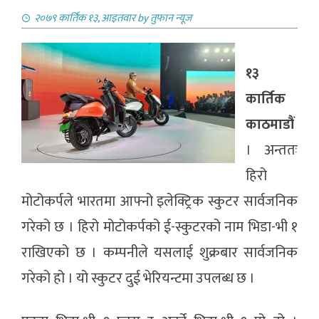
२०७९ कार्तिक १३, आइतवार
by
तुफान न्यूज
१३
कार्तिक
काठमाडौं
। अन्ततः
हिरो
मोटोकर्पले भारतमा आफ्नो इलेक्ट्रिक स्कुटर सार्वजनिक
गरेको छ । हिरो मोटोकर्पको ई-स्कुटरको नाम भिडा-भी १
राखिएको छ । कम्पनीले यसलाई शुक्रबार सार्वजनिक
गरेको हो । यो स्कुटर दुई भेरियन्टमा उपलब्ध छ ।