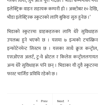
गरेका थियौं, जुन आज पूरा गर्दैछौं । भीडा कम्पनीको नयाँ
इलेक्ट्रिक वाहन सहायक कम्पनी हो । अक्टोबर १० देखि,
भीडा इलेक्टि्रक स्कुटरको लागि बुकिङ सुरु हुनेछ ।’
भिडाको स्कुटरमा ग्राहकहरुका लागि धेरै सुविधाहरु
उपलब्ध हुने भएको छ । यसमा ७ इन्चको टचस्क्रिन
इन्फोटेनमेन्ट सिस्टम छ । यसका साथै क्रुज कन्ट्रोल,
एसओएस अलर्ट, टु-वे थ्रोटल र किलेस कन्ट्रोललगायत
अन्य धेरै सुविधाहरू पनि छन् । भिडाका यी दुवै स्कुटरमा
फास्ट चार्जिङ प्रविधि रहेको छ ।
Prev
Next