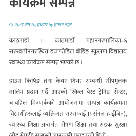
कार्यक्रम सम्पन्न
२०८३ जेष्ठ २०, बुधवार
by
तुफान न्यूज
काठमाडौं । काठमाडौं महानगरपालिका–६
सरस्वतीनगरस्थित डयाफोडिल बोर्डिङ स्कुलमा विद्यालय
स्वास्थ्य कार्यक्रम सम्पन्न भएको छ ।
हाउस किपिङ तथा केयर गिभर सम्बन्धी सीपमूलक
तालिम प्रदान गर्दै आएको स्किल बेस्ट ट्रेनिङ सेन्टर,
चाबहिल मित्रपार्कको आयोजनामा सम्पन्न कार्यक्रममा
विद्यार्थीहरुलाई व्यक्तिगत सरसफाई (पर्सनल हाईजिन),
स्वास्थ्य शिक्षा अन्तर्गत पोषण शिक्षा तथा सडक सुरक्षा
(रोड सेफ्टी) सम्बन्धी जानकारी गराइएको थियो ।