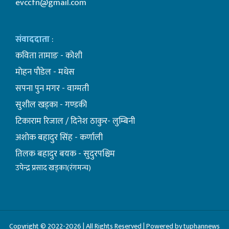
evccfn@gmail.com
संवाददाता
:
कविता तामाङ - कोशी
माेहन पाैडेल - मधेस
सपना पुन मगर - वाग्मती
सुशील खड्का - गण्डकी
टिकाराम रिजाल / दिनेश ठाकुर- लुम्बिनी
अशाेक बहादुर सिंह - कर्णाली
तिलक बहादुर बयक - सुदुरपश्चिम
उपेन्द्र प्रसाद खड्का(रंगमन्च)
Copyright © 2022-2026 | All Rights Reserved | Powered by tuphannews