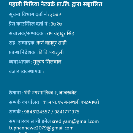
पहाडी मिडिया नेटवर्क प्रा.लि. द्वारा सञ्चालित
सूचना विभाग दर्ता नं
: ३७४२
प्रेस काउन्सिल दर्ता नं
: ३७२७
संचालक/सम्पादक
: राम वहादुर सिंह
सह- सम्पादक
:कर्ण बहादुर शाही
प्रबन्ध निर्देशक
: डि.बि. पराजुली
ब्यवस्थापक
: मुकुन्द सिलवाल
बजार ब्यवस्थापक
:
ठेगाना
: भेरी नगरपालिका १, जाजरकोट
सम्पर्क कार्यालय
: का.म.पा. १५ बनस्थली काठमाण्डाै
सम्पर्क
: 9848124557 / 9841771375
समाचारका लागी इमेल
srediyam@gmail.com
tuphannewe2079@gmail.com