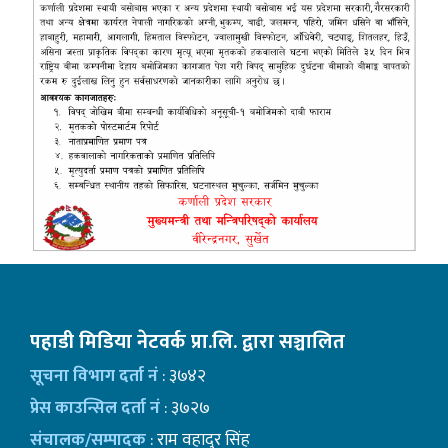
पहाडी मिडिया नेटवर्क प्रा.लि. द्वारा सञ्चालित
सूचना विभाग दर्ता नं
: ३७४२
प्रेस काउन्सिल दर्ता नं
: ३७२७
संचालक/सम्पादक
: राम वहादुर सिंह