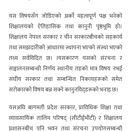
यस विषयसँग जोडिएको अर्को महत्वपूर्ण पक्ष भनेको
शिक्षालयको ऐतिहासिक तथा कानुनी पृष्ठभूमि हो।
शिक्षालय नेपाल सरकार र चीन सरकारबीचको सहकार्य
तथा समझदारीको आधारमा स्थापना भएको संस्था भएको
तथ्य सर्वविदित छ। त्यसकारण यसको संरचना र
सञ्चालनसम्बन्धी निर्णय स्थानीय तहको मात्र विषय नभई
संघीय सरकार तथा सम्बन्धित निकायहरूको समेत
सरोकारको विषय बन्न सक्ने कानुनविद्हरूको भनाइ छ।
यसअघि बागमती प्रदेश सरकार, प्राविधिक शिक्षा तथा
व्यावसायिक तालिम परिषद् (सीटीईभीटी) र शिक्षालय
प्रशासनबीच पनि भवन तथा संरचना उपयोगसम्बन्धी