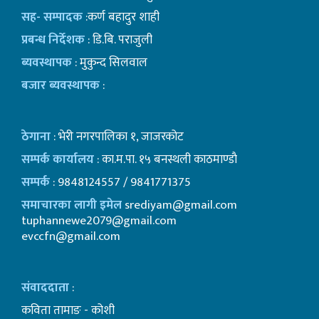
सह- सम्पादक
:कर्ण बहादुर शाही
प्रबन्ध निर्देशक
: डि.बि. पराजुली
ब्यवस्थापक
: मुकुन्द सिलवाल
बजार ब्यवस्थापक
:
ठेगाना
: भेरी नगरपालिका १, जाजरकोट
सम्पर्क कार्यालय
: का.म.पा. १५ बनस्थली काठमाण्डाै
सम्पर्क
: 9848124557 / 9841771375
समाचारका लागी इमेल
srediyam@gmail.com
tuphannewe2079@gmail.com
evccfn@gmail.com
संवाददाता
:
कविता तामाङ - कोशी