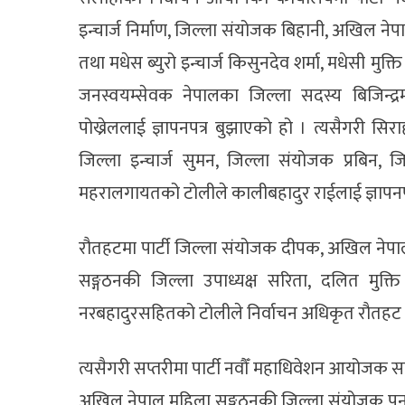
इन्चार्ज निर्माण, जिल्ला संयोजक बिहानी, अखिल ने
तथा मधेस ब्युरो इन्चार्ज किसुनदेव शर्मा, मधेसी मुक्त
जनस्वयम्सेवक नेपालका जिल्ला सदस्य बिजिन्द्
पोख्रेललाई ज्ञापनपत्र बुझाएको हो । त्यसैगरी 
जिल्ला इन्चार्ज सुमन, जिल्ला संयोजक प्रबिन
महरालगायतको टोलीले कालीबहादुर राईलाई ज्ञापनप
रौतहटमा पार्टी जिल्ला संयोजक दीपक, अखिल नेपाल 
सङ्गठनकी जिल्ला उपाध्यक्ष सरिता, दलित मुक्ति म
नरबहादुरसहितको टोलीले निर्वाचन अधिकृत रौतहट छ
त्यसैगरी सप्तरीमा पार्टी नवौँ महाधिवेशन आयोजक स
अखिल नेपाल महिला सङ्गठनकी जिल्ला संयोजक पु