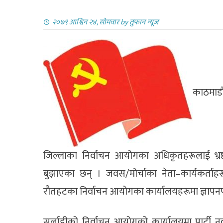
२०७९ आश्विन २४, सोमवार
by
तुफान न्यूज
काठमाडौ
जिल्लाका निर्वाचन आयोगका अधिकृतहरूलाई भ्रष्ट र
बुझाएका छन् । जवस/मोर्चाका नेता–कार्यकर्ताहरूल
रौतहटका निर्वाचन आयोगका कार्यालयहरूमा ज्ञापनपत्
सर्लाहीको निर्वाचन आयोगको कार्यालयमा पार्टी