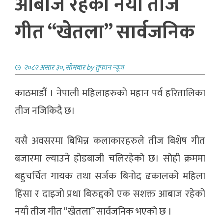
आबाज रहेको नयाँ तीज
गीत “खेतला” सार्वजनिक
२०८२ असार ३०, सोमवार
by
तुफान न्यूज
काठमाडौं । नेपाली महिलाहरुको महान पर्व हरितालिका
तीज नजिकिदै छ।
यसै अवसरमा बिभिन्न कलाकारहरुले तीज बिशेष गीत
बजारमा ल्याउने होडबाजी चलिरहेको छ। सोही क्रममा
बहुचर्चित गायक तथा सर्जक बिनोद ढकालको महिला
हिंसा र दाइजो प्रथा बिरुद्दको एक सशक्त आबाज रहेको
नयाँ तीज गीत “खेतला” सार्वजनिक भएको छ ।