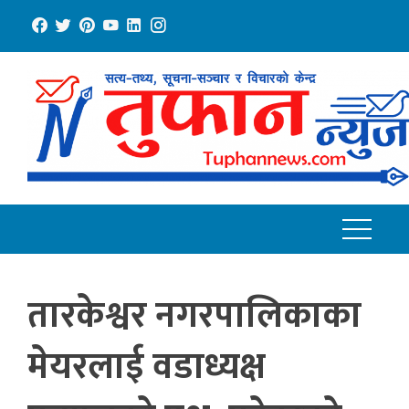
Skip
to
content
तारकेश्वर नगरपालिकाका
मेयरलाई वडाध्यक्ष