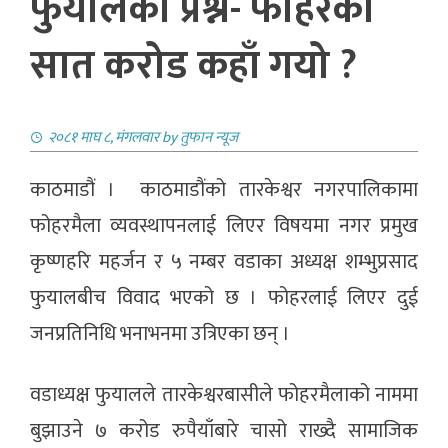
फुयालको प्रश्न- फोहरको
सात करोड कहाँ गयो ?
२०८१ माघ ८, मंगलवार
by
तुफान न्यूज
काठमाडौं । काठमाडौंको तारकेश्वर नगरपालिकामा
फोहरमैला व्यवस्थापनलाई लिएर विषयमा नगर प्रमुख
कृष्णहरि महर्जन र ५ नम्बर वडाका अध्यक्ष शम्भुप्रसाद
फुयालबीच विवाद भएको छ । फोहरलाई लिएर दुई
जनप्रतिनिधि भनाभनमा उत्रिएका छन् ।
वडाध्यक्ष फुयालले तारकेश्वरबासीले फोहरमैलाको नाममा
बुझाउने ७ करोड रुपैयाँबारे चासो राख्दै सामाजिक