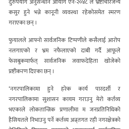
दुरुपयोग अनुसन्धान आयोग ऐन-२०४८ ले भ्रष्टाचारजन्य
कसुर हुने भन्ने कानूनी व्यवस्था रहेकोसमेत स्मरण
गराएका छन् ।
फुयालले आफ्नो सार्वजनिक टिप्पणीले कसैलाई आरोप
नलगाएको र भ्रम नफैलाएको दाबी गर्दै आफूले
फेसबुकमार्फत् सार्वजनिक जवाफदेहिता खोजेको
प्रष्टीकरण दिएका छन् ।
‘नगरपालिकामा हुने हरेक कार्य पारदर्शी र
नगरपालिकामा सुशासन कायम गराउनु मेरो कर्तव्य
भएकाले लोकतान्त्रिक प्रणालीमा म जनप्रतिनिधिको
हैसियतले निभाउनु पर्ने कर्तव्य अन्र्तगत रही नगरक्षेत्रको