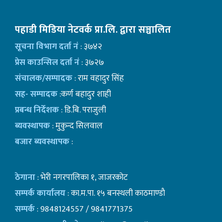
पहाडी मिडिया नेटवर्क प्रा.लि. द्वारा सञ्चालित
सूचना विभाग दर्ता नं
: ३७४२
प्रेस काउन्सिल दर्ता नं
: ३७२७
संचालक/सम्पादक
: राम वहादुर सिंह
सह- सम्पादक
:कर्ण बहादुर शाही
प्रबन्ध निर्देशक
: डि.बि. पराजुली
ब्यवस्थापक
: मुकुन्द सिलवाल
बजार ब्यवस्थापक
:
ठेगाना
: भेरी नगरपालिका १, जाजरकोट
सम्पर्क कार्यालय
: का.म.पा. १५ बनस्थली काठमाण्डाै
सम्पर्क
: 9848124557 / 9841771375