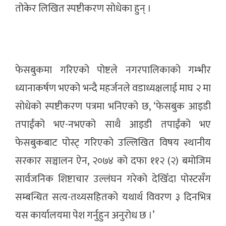
तोकेर लिखित स्पष्टीकरण सोधेका हुन् ।
फेसबुकमा गरिएको पोष्टले नगरपालिकाको गम्भीर
ध्यानाकर्षण भएको भन्दै महर्जनले वडाध्यक्षलाई माघ २ मा
सोधेको स्पष्टीकरण पत्रमा भनिएको छ, ‘फेसबुक आइडी
तपाईंको भए-नभएको साथै आइडी तपाईंको भए
फेसबुकबाट पोस्ट् गरिएको उल्लिखित विषय स्थानीय
सरकार सञ्चालन ऐन, २०७४ को दफा ११२ (२) बमोजिम
सार्वजनिक शिष्टाचार उल्लंघन गरेको देखिँदा पोस्टसँग
सम्बन्धित सत्य-तथ्यसहितको यथार्थ विवरण ३ दिनभित्र
यस कार्यालयमा पेश गर्नुहुन अनुरोध छ ।’