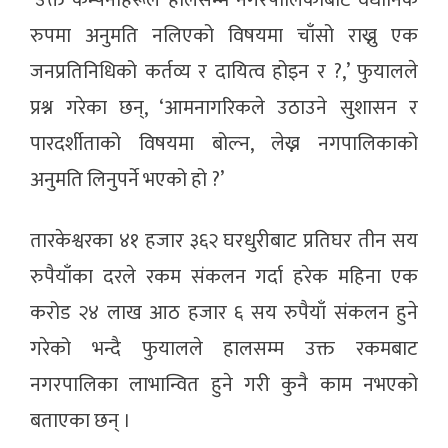
‘उक्त कम्पनीहरूले हालसम्म नगरपालिकाबाट वैधानिक
रुपमा अनुमति नलिएको विषयमा चाँसो राख्नु एक
जनप्रतिनिधिको कर्तव्य र दायित्व होइन र ?,’ फुयालले
प्रश्न गरेका छन्, ‘आमनागरिकले उठाउने सुशासन र
पारदर्शीताको विषयमा बोल्न, लेख्न नगपालिकाको
अनुमति लिनुपर्ने भएको हो ?’
तारकेश्वरका ४१ हजार ३६२ घरधुरीबाट प्रतिघर तीन सय
रुपैयाँका दरले रकम संकलन गर्दा हरेक महिना एक
करोड २४ लाख आठ हजार ६ सय रुपैयाँ संकलन हुने
गरेको भन्दै फुयालले हालसम्म उक्त रकमबाट
नगरपालिका लाभान्वित हुने गरी कुनै काम नभएको
बताएका छन् ।