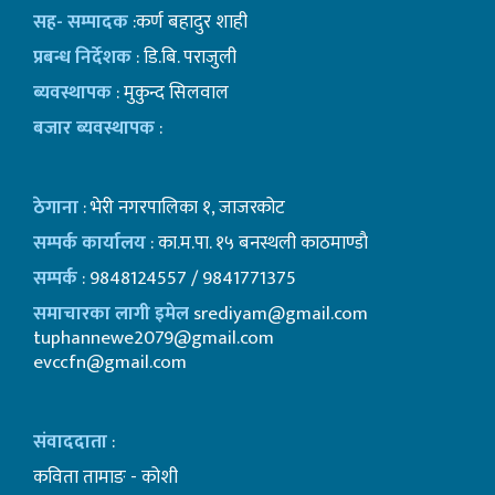
सह- सम्पादक
:कर्ण बहादुर शाही
प्रबन्ध निर्देशक
: डि.बि. पराजुली
ब्यवस्थापक
: मुकुन्द सिलवाल
बजार ब्यवस्थापक
:
ठेगाना
: भेरी नगरपालिका १, जाजरकोट
सम्पर्क कार्यालय
: का.म.पा. १५ बनस्थली काठमाण्डाै
सम्पर्क
: 9848124557 / 9841771375
समाचारका लागी इमेल
srediyam@gmail.com
tuphannewe2079@gmail.com
evccfn@gmail.com
संवाददाता
:
कविता तामाङ - कोशी