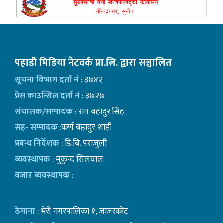
पहाडी मिडिया नेटवर्क प्रा.लि. द्वारा सञ्चालित
सूचना विभाग दर्ता नं
: ३७४२
प्रेस काउन्सिल दर्ता नं
: ३७२७
संचालक/सम्पादक
: राम वहादुर सिंह
सह- सम्पादक
:कर्ण बहादुर शाही
प्रबन्ध निर्देशक
: डि.बि. पराजुली
ब्यवस्थापक
: मुकुन्द सिलवाल
बजार ब्यवस्थापक
:
ठेगाना
: भेरी नगरपालिका १, जाजरकोट