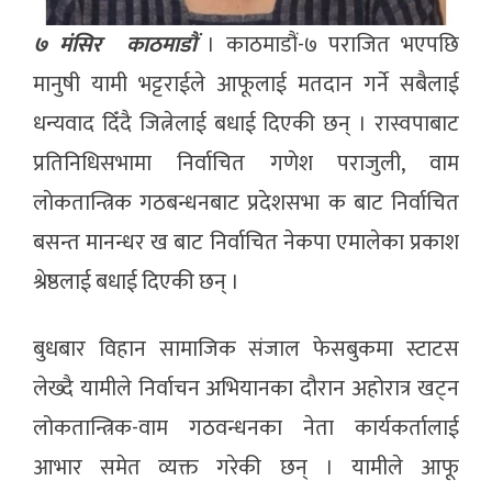
७ मंसिर काठमाडौं
। काठमाडौं-७ पराजित भएपछि
मानुषी यामी भट्टराईले आफूलाई मतदान गर्ने सबैलाई
धन्यवाद दिँदै जित्नेलाई बधाई दिएकी छन् । रास्वपाबाट
प्रतिनिधिसभामा निर्वाचित गणेश पराजुली, वाम
लाेकतान्त्रिक गठबन्धनबाट प्रदेशसभा क बाट निर्वाचित
बसन्त मानन्धर ख बाट निर्वाचित नेकपा एमालेका प्रकाश
श्रेष्ठलाई बधाई दिएकी छन् ।
बुधबार विहान सामाजिक संजाल फेसबुकमा स्टाटस
लेख्दै यामीले निर्वाचन अभियानका दौरान अहोरात्र खट्न
लोकतान्त्रिक-वाम गठवन्धनका नेता कार्यकर्तालाई
आभार समेत व्यक्त गरेकी छन् । यामीले आफू