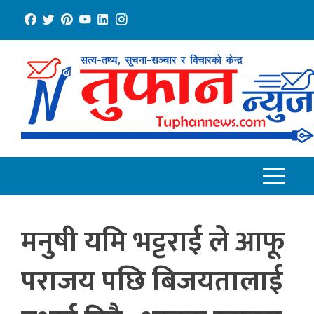
Skip
to
content
मनुषी यमि भट्टराई ले आफू
पराजय पछि बिजयतालाई