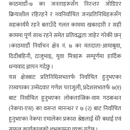
काठमाडौं-७ का जनताहरूसँग निरन्तर जोडिएर
क्रियाशील रहिरहने र नवनिर्वाचित जनप्रतिनिधिहरूसँग
सहकार्यमै रहने बताउँदै गलत काममा खबरदारी र सही
काममा पूर्ण साथ रहने समेत प्रतिवद्धता जाहेर गरेकी छन्
।काठमाडौं निर्वाचन क्षेत्र नं. ७ का मतदाता-आमाबुवा,
दिदीबहिनी, दाजुभाइ, युवा मित्रहरू सम्पूर्णमा हार्दिक
धन्यवाद ज्ञापन गर्दछु ।
यस क्षेत्रबाट प्रतिनिधिसभातर्फ निर्वाचित हुनुभएका
रास्वपाका उम्मेदवार गणेश पराजुली, प्रदेशसभातर्फ ७(१)
बाट निर्वाचित हुनुभएका लोकतान्त्रिक-वाम गठबन्धन
(नेकपा-एस) का वसन्त मानन्धर र ७ (२) बाट निर्वाचित
हुनुभएका नेकपा एमालेका प्रकाश श्रेष्ठलाई धेरै बधाई एवं
सफल कार्यकालको शुभकामना व्यक्त गर्दछु ।