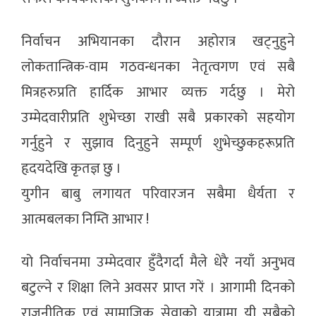
निर्वाचन अभियानका दौरान अहोरात्र खट्नुहुने
लोकतान्त्रिक-वाम गठवन्धनका नेतृत्वगण एवं सबै
मित्रहरुप्रति हार्दिक आभार व्यक्त गर्दछु । मेरो
उम्मेदवारीप्रति शुभेच्छा राखी सबै प्रकारको सहयोग
गर्नुहुने र सुझाव दिनुहुने सम्पूर्ण शुभेच्छुकहरूप्रति
हृदयदेखि कृतज्ञ छु ।
युगीन बाबु लगायत परिवारजन सबैमा धैर्यता र
आत्मबलका निम्ति आभार !
यो निर्वाचनमा उम्मेदवार हुँदैगर्दा मैले धेरै नयाँ अनुभव
बटुल्ने र शिक्षा लिने अवसर प्राप्त गरें । आगामी दिनको
राजनीतिक एवं सामाजिक सेवाको यात्रामा यी सबैको