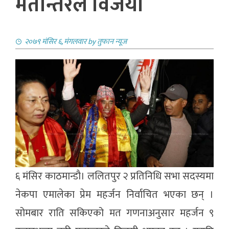
मतान्तरले विजयी
२०७९ मंसिर ६, मंगलवार
by
तुफान न्यूज
६ मंसिर काठमान्डाै। ललितपुर २ प्रतिनिधि सभा सदस्यमा
नेकपा एमालेका प्रेम महर्जन निर्वाचित भएका छन् ।
सोमबार राति सकिएको मत गणनाअनुसार महर्जन ९