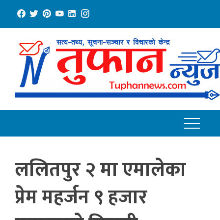
Skip
to
content
ललितपुर २ मा एमालेका
प्रेम महर्जन ९ हजार