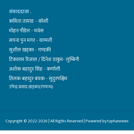
संवाददाता
:
कविता तामाङ - कोशी
माेहन पाैडेल - मधेस
सपना पुन मगर - वाग्मती
सुशील खड्का - गण्डकी
टिकाराम रिजाल / दिनेश ठाकुर- लुम्बिनी
अशाेक बहादुर सिंह - कर्णाली
तिलक बहादुर बयक - सुदुरपश्चिम
उपेन्द्र प्रसाद खड्का(रंगमन्च)
Copyright © 2022-2026 | All Rights Reserved | Powered by tuphannews