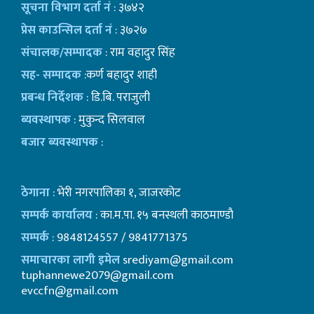
सूचना विभाग दर्ता नं
: ३७४२
प्रेस काउन्सिल दर्ता नं
: ३७२७
संचालक/सम्पादक
: राम वहादुर सिंह
सह- सम्पादक
:कर्ण बहादुर शाही
प्रबन्ध निर्देशक
: डि.बि. पराजुली
ब्यवस्थापक
: मुकुन्द सिलवाल
बजार ब्यवस्थापक
:
ठेगाना
: भेरी नगरपालिका १, जाजरकोट
सम्पर्क कार्यालय
: का.म.पा. १५ बनस्थली काठमाण्डाै
सम्पर्क
: 9848124557 / 9841771375
समाचारका लागी इमेल
srediyam@gmail.com
tuphannewe2079@gmail.com
evccfn@gmail.com