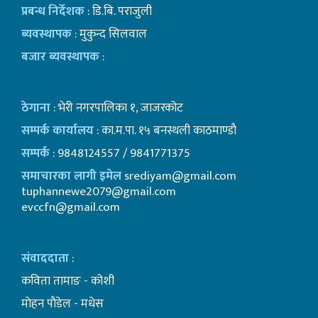
प्रबन्ध निर्देशक
: डि.बि. पराजुली
ब्यवस्थापक
: मुकुन्द सिलवाल
बजार ब्यवस्थापक
:
ठेगाना
: भेरी नगरपालिका १, जाजरकोट
सम्पर्क कार्यालय
: का.म.पा. १५ बनस्थली काठमाण्डाै
सम्पर्क
: 9848124557 / 9841771375
समाचारका लागी इमेल
srediyam@gmail.com
tuphannewe2079@gmail.com
evccfn@gmail.com
संवाददाता
:
कविता तामाङ - कोशी
माेहन पाैडेल - मधेस