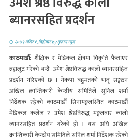
उमेश श्रेष्ठ विरुद्ध कालो
ब्यानरसहित प्रदर्शन
२०७९ मंसिर १, बिहीवार
by
तुफान न्यूज
काठमाडौँ:
शैक्षिक र मेडिकल क्षेत्रमा विकृति फैलाएर
ब्रह्मलूट गरेको भन्दै उमेश श्रेष्ठविरुद्ध कालो ब्यानरसहित
प्रदर्शन गरिएको छ । नेकपा बहुमतको भातृ सङ्गठन
अखिल क्रान्तिकारी केन्द्रीय समितिले सुनिल शर्मा
निर्देशक रहेको काठमाडौँ सिनामङ्गलस्थित काठमाडौँ
मेडिकल कलेज र उमेश श्रेष्ठविरुद्ध मङ्गलबार कालो
ब्यानरसहित प्रदर्शन गरेको हो । यस अघि अखिल
क्रान्तिकारी केन्द्रीय समितिले सुनिल शर्मा निर्देशक रहेको