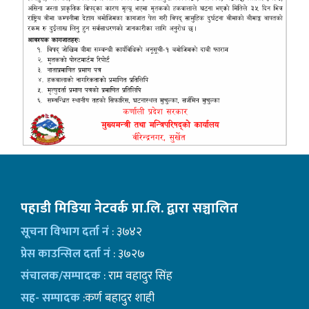
पहाडी मिडिया नेटवर्क प्रा.लि. द्वारा सञ्चालित
सूचना विभाग दर्ता नं
: ३७४२
प्रेस काउन्सिल दर्ता नं
: ३७२७
संचालक/सम्पादक
: राम वहादुर सिंह
सह- सम्पादक
:कर्ण बहादुर शाही