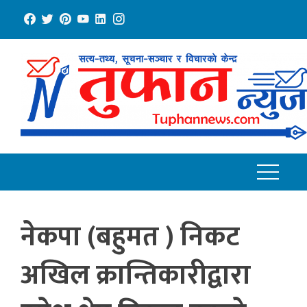
Skip
to
content
नेकपा (बहुमत ) निकट
अखिल क्रान्तिकारीद्वारा