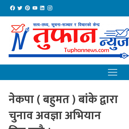
Skip
to
content
नेकपा ( बहुमत ) बांके द्वारा
चुनाव अवज्ञा अभियान