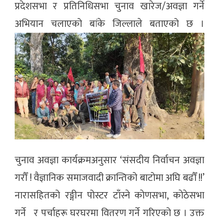
प्रदेशसभा र प्रतिनिधिसभा चुनाव खारेज/अवज्ञा गर्ने
अभियान चलाएको बांके जिल्लाले बताएको छ ।
चुनाव अवज्ञा कार्यक्रमअनुसार ‘संसदीय निर्वाचन अवज्ञा
गरौँ ! वैज्ञानिक समाजवादी क्रान्तिको बाटोमा अघि बढौँ !!’
नारासहितको रङ्गीन पोस्टर टाँस्ने काेणसभा, काेठेसभा
गर्ने र पर्चाहरू घरघरमा वितरण गर्ने गरिएको छ । उक्त