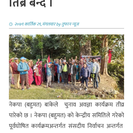
तिब्र बन्दै ।
२०७९ कार्तिक २९, मंगलवार
by
तुफान न्यूज
नेकपा (बहुमत) बांकेले चुनाव अवज्ञा कार्यक्रम तीव्र
पारेको छ । नेकपा (बहुमत) को केन्द्रीय समितिले गरेको
पूर्वघोषित कार्यक्रमअन्तर्गत संसदीय निर्वाचन अन्तर्गत