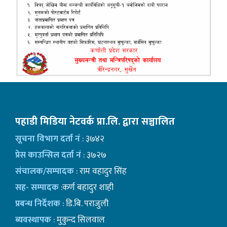
पहाडी मिडिया नेटवर्क प्रा.लि. द्वारा सञ्चालित
सूचना विभाग दर्ता नं
: ३७४२
प्रेस काउन्सिल दर्ता नं
: ३७२७
संचालक/सम्पादक
: राम वहादुर सिंह
सह- सम्पादक
:कर्ण बहादुर शाही
प्रबन्ध निर्देशक
: डि.बि. पराजुली
ब्यवस्थापक
: मुकुन्द सिलवाल