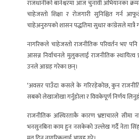
राजधानीको बानेश्वरमा आज चुनावी अभियानका क्रममा
चाहेजस्तो शिक्षा र रोजगारी सुनिश्चित गर्न आफूल
चाहेअनुरुपको शासन पद्धतिमा सुधार कांग्रेसले मात्रै गर
नागरिकले चाहेजस्तो राजनीतिक परिवर्तन भए पन
आसन्न निर्वाचनले मुलुकलाई राजनीतिक स्थायित्व 
उनले आग्रह गरेका छन्।
‘अवसर पाउँदा कसले के गरिरहेकोछ, कुन राजनीतिकल
सबको लेखाजोखा गर्नुहोला र विवकेपूर्ण निर्णय लिनु
राजनीतिक अस्थिरताकै कारण भ्रष्टाचारले सीमा
भनसुनबिना काम हुन नसकेको उल्लेख गर्दै नेता सिंहले
मत दिन नागरिकलाई आग्रह गरे।