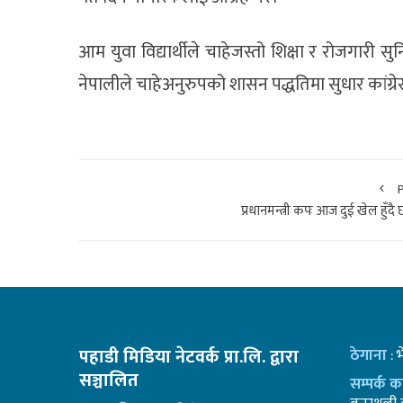
आम युवा विद्यार्थीले चाहेजस्तो शिक्षा र रोजगारी सुन
नेपालीले चाहेअनुरुपको शासन पद्धतिमा सुधार कांग्रेसले
प्रधानमन्त्री कपः आज दुई खेल हुँदै
पहाडी मिडिया नेटवर्क प्रा.लि. द्वारा
ठेगाना
: 
सञ्चालित
सम्पर्क 