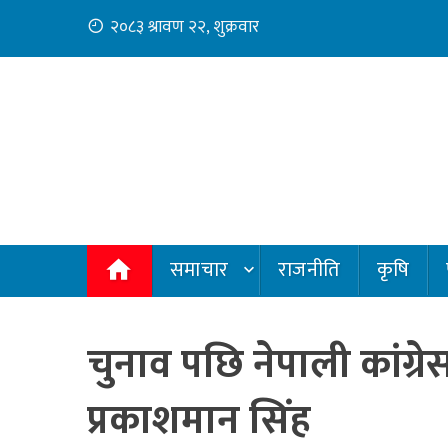
Skip
२०८३ श्रावण २२, शुक्रवार
to
content
समाचार
राजनीति
कृषि
चुनाव पछि नेपाली कांग्रे
प्रकाशमान सिंह