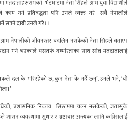
 मतदाताहरूसँगको भेटघाटमा नेता सिंहले आम युवा विद्यार्थीले
े काम गर्ने प्रतिबद्धता पनि उनले व्यक्त गरे। सबै नेपालीले
्ने सक्ने दाबी उनले गरे। ।
ि आम नेपालीको जीवनस्तर बदलिन नसकेको नेता सिंहले बताए।
प्रदान गर्ने भएकाले यसतर्फ गम्भीरताका साथ सोच्न मतदातालाई
े दल के गरिरहेको छ, कुन नेता के गर्दै छन्’, उनले भने, ‘यी
होला।’
 नाघेको, प्रशासनिक निकाय सिस्टममा चल्न नसकेको, जतासुकै
 शासन व्यवस्थामा सुधार र भ्रष्टाचार अन्त्यका लागि कांग्रेसलाई